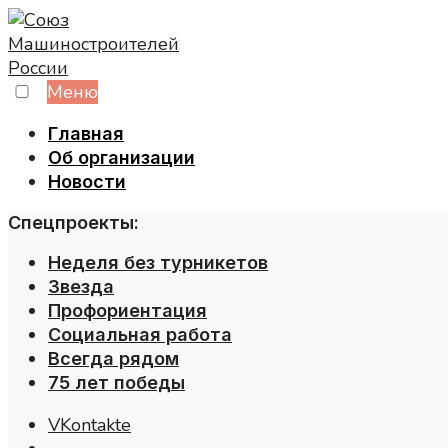
Skip
to
content
Меню
Главная
Об организации
Новости
Спецпроекты:
Неделя без турникетов
Звезда
Профориентация
Социальная работа
Всегда рядом
75 лет победы
VKontakte