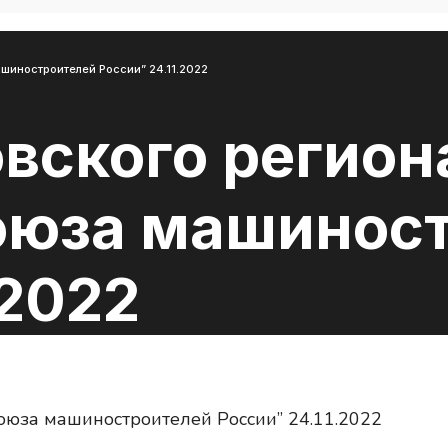
шиностроителей России” 24.11.2022
овского регион
оюза машинос
.2022
оюза машиностроителей России” 24.11.2022