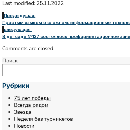
Last modified: 25.11.2022
Предыдущая:
Простым языком о сложном: информационные техноло
следующая:
В детсаде №137 состоялось профориентационное зан
Comments are closed.
Поиск
Рубрики
75 лет победы
Всегда рядом
Звезда
Неделя без турникетов
Новости