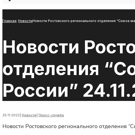
Open
Search
Window
Главная
Новости
Новости Ростовского регионального отделения “Союза ма
Новости Рост
отделения “С
России” 24.11
25.11.2022
|
Новости
|
Пресс-служба
Новости Ростовского регионального отделения “С