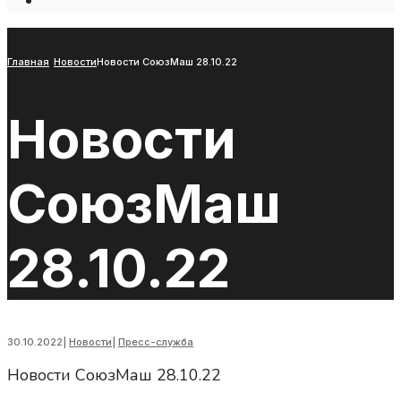
Open
Search
Window
Главная
Новости
Новости СоюзМаш 28.10.22
Новости
СоюзМаш
28.10.22
30.10.2022
|
Новости
|
Пресс-служба
Новости СоюзМаш 28.10.22