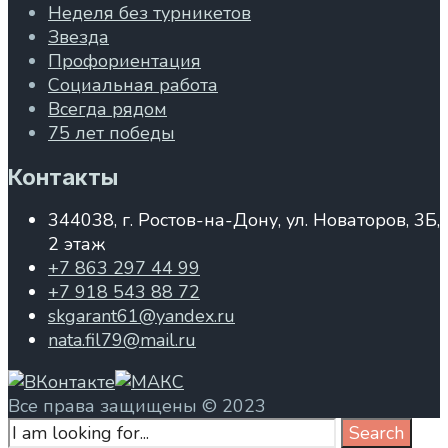
Неделя без турникетов
Звезда
Профориентация
Социальная работа
Всегда рядом
75 лет победы
Контакты
344038, г. Ростов-на-Дону, ул. Новаторов, 3Б,
2 этаж
+7 863 297 44 99
+7 918 543 88 72
skgarant61@yandex.ru
nata.fil79@mail.ru
Все права защищены © 2023
Search
Search