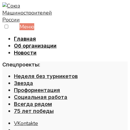
Skip
to
content
Меню
Главная
Об организации
Новости
Спецпроекты:
Неделя без турникетов
Звезда
Профориентация
Социальная работа
Всегда рядом
75 лет победы
VKontakte