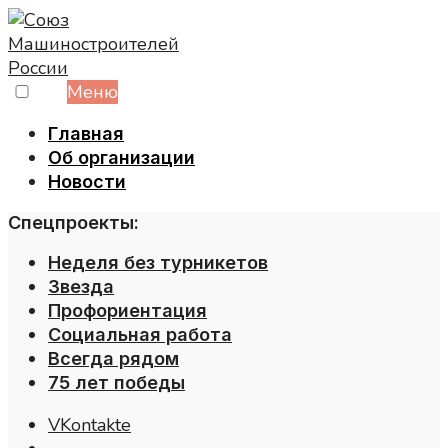
Skip
to
content
Меню
Главная
Об организации
Новости
Спецпроекты:
Неделя без турникетов
Звезда
Профориентация
Социальная работа
Всегда рядом
75 лет победы
VKontakte