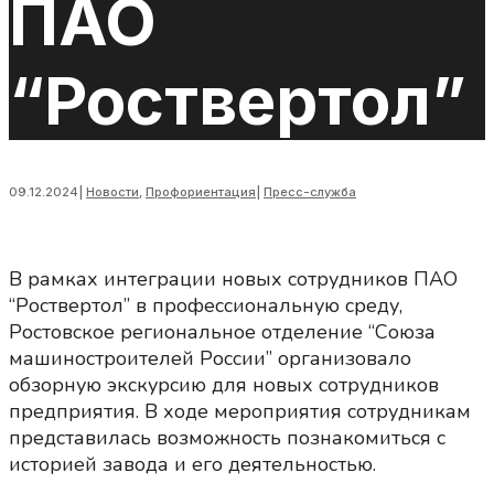
ПАО
“Роствертол”
09.12.2024
|
Новости
,
Профориентация
|
Пресс-служба
В рамках интеграции новых сотрудников ПАО
“Роствертол” в профессиональную среду,
Ростовское региональное отделение “Союза
машиностроителей России” организовало
обзорную экскурсию для новых сотрудников
предприятия. В ходе мероприятия сотрудникам
представилась возможность познакомиться с
историей завода и его деятельностью.