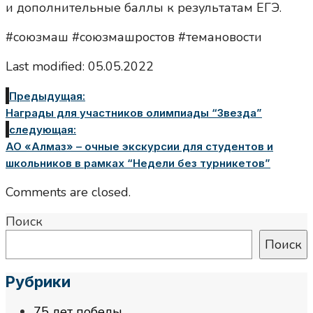
и дополнительные баллы к результатам ЕГЭ.
#союзмаш #союзмашростов #темановости
Last modified: 05.05.2022
Предыдущая:
Награды для участников олимпиады “Звезда”
следующая:
АО «Алмаз» – очные экскурсии для студентов и
школьников в рамках “Недели без турникетов”
Comments are closed.
Поиск
Поиск
Рубрики
75 лет победы