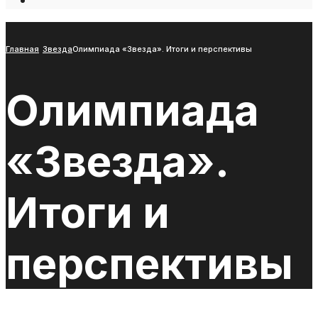
Open
Search
Window
Главная
Звезда
Олимпиада «Звезда». Итоги и перспективы
Олимпиада
«Звезда».
Итоги и
перспективы