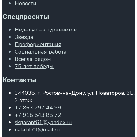
Новости
Спецпроекты
Неделя без турникетов
Звезда
Профориентация
Социальная работа
Всегда рядом
75 лет победы
Контакты
344038, г. Ростов-на-Дону, ул. Новаторов, 3Б,
2 этаж
+7 863 297 44 99
+7 918 543 88 72
skgarant61@yandex.ru
nata.fil79@mail.ru