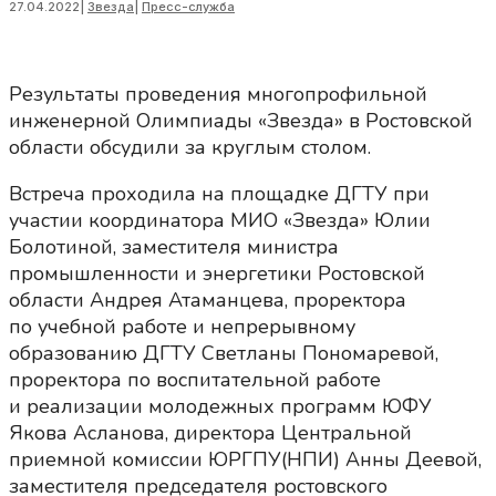
27.04.2022
|
Звезда
|
Пресс-служба
Результаты проведения многопрофильной
инженерной Олимпиады «Звезда» в Ростовской
области обсудили за круглым столом.
Встреча проходила на площадке ДГТУ при
участии координатора МИО «Звезда» Юлии
Болотиной, заместителя министра
промышленности и энергетики Ростовской
области Андрея Атаманцева, проректора
по учебной работе и непрерывному
образованию ДГТУ Светланы Пономаревой,
проректора по воспитательной работе
и реализации молодежных программ ЮФУ
Якова Асланова, директора Центральной
приемной комиссии ЮРГПУ(НПИ) Анны Деевой,
заместителя председателя ростовского