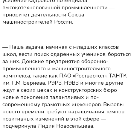
усиление кадрового потенциала
высокотехнологичной промышленности —
приоритет деятельности Союза
машиностроителей России.
— Наша задача, начиная с младших классов
школ, вести поиск одаренных учеников, бороться
за них. Донские предприятия оборонно-
промышленного и машиностроительного
комплекса, такие как ПАО «Роствертол», ТАНТК
им. Г.М. Бериева, РЭРЗ, НЭВЗ и многие другие
ждут в своих цехах и конструкторских бюро
новые поколения талантливых и по-
современному грамотных инженеров. Вызовы
нового времени требуют наращивания темпов
позитивных изменений в этой сфере —
подчеркнула Лидия Новосельцева.