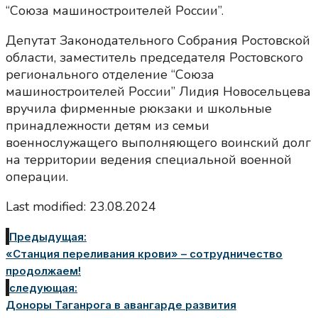
“Союза машиностроителей России”.
Депутат Законодательного Собрания Ростовской
области, заместитель председателя Ростовского
регионального отделение “Союза
машиностроителей России” Лидия Новосельцева
вручила фирменные рюкзаки и школьные
принадлежности детям из семьи
военнослужащего выполняющего воинский долг
на территории ведения специальной военной
операции.
Last modified: 23.08.2024
Предыдущая:
«Станция переливания крови» – сотрудничество
продолжаем!
следующая:
Доноры Таганрога в авангарде развития