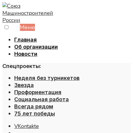
Skip
to
content
Меню
Главная
Об организации
Новости
Спецпроекты:
Неделя без турникетов
Звезда
Профориентация
Социальная работа
Всегда рядом
75 лет победы
VKontakte