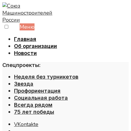
Skip
to
content
Меню
Главная
Об организации
Новости
Спецпроекты:
Неделя без турникетов
Звезда
Профориентация
Социальная работа
Всегда рядом
75 лет победы
VKontakte