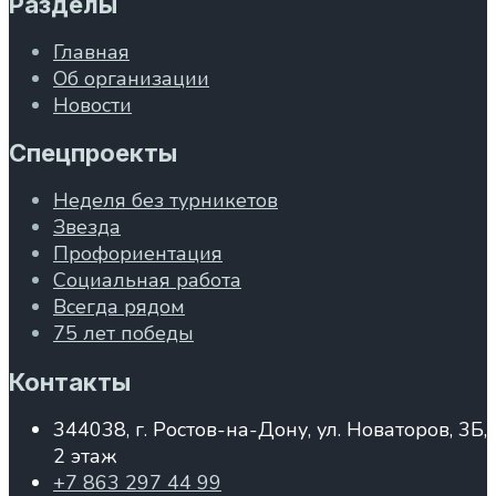
Разделы
Главная
Об организации
Новости
Спецпроекты
Неделя без турникетов
Звезда
Профориентация
Социальная работа
Всегда рядом
75 лет победы
Контакты
344038, г. Ростов-на-Дону, ул. Новаторов, 3Б,
2 этаж
+7 863 297 44 99