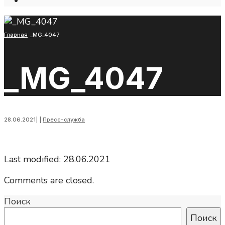
Open
Search
Window
Главная
_MG_4047
_MG_4047
28.06.2021
|
|
Пресс-служба
Last modified: 28.06.2021
Comments are closed.
Поиск
Поиск