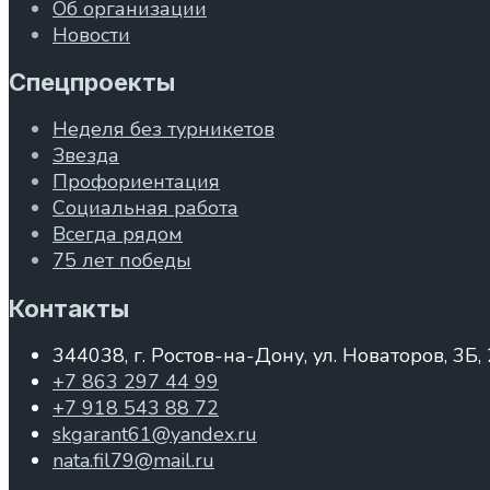
Об организации
Новости
Спецпроекты
Неделя без турникетов
Звезда
Профориентация
Социальная работа
Всегда рядом
75 лет победы
Контакты
344038, г. Ростов-на-Дону, ул. Новаторов, 3Б,
+7 863 297 44 99
+7 918 543 88 72
skgarant61@yandex.ru
nata.fil79@mail.ru