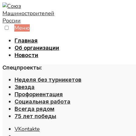
Skip
to
content
Меню
Главная
Об организации
Новости
Спецпроекты:
Неделя без турникетов
Звезда
Профориентация
Социальная работа
Всегда рядом
75 лет победы
VKontakte