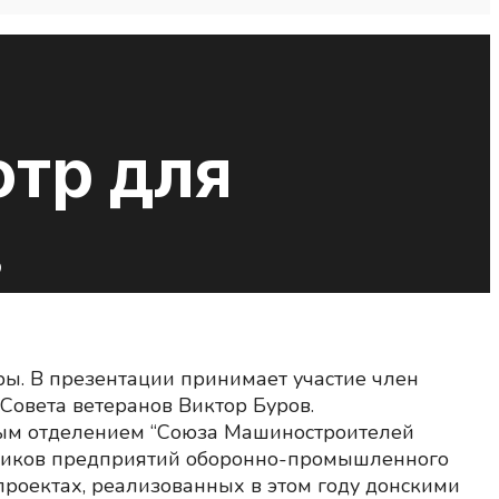
тр для
в
ы. В презентации принимает участие член
Совета ветеранов Виктор Буров.
ым отделением “Союза Машиностроителей
жеников предприятий оборонно-промышленного
проектах, реализованных в этом году донскими