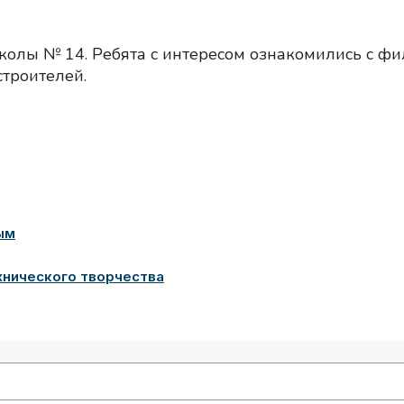
олы № 14. Ребята с интересом ознакомились с фи
строителей.
ым
хнического творчества