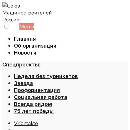
Skip
to
content
Меню
Главная
Об организации
Новости
Спецпроекты:
Неделя без турникетов
Звезда
Профориентация
Социальная работа
Всегда рядом
75 лет победы
VKontakte