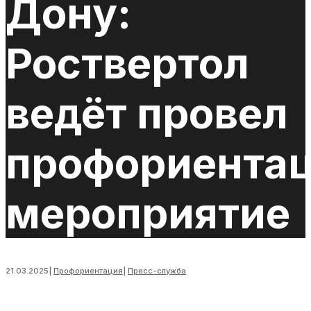
Дону:
Роствертол
ведёт провел
профориента
мероприятие
21.03.2025
|
Профориентация
|
Пресс-служба