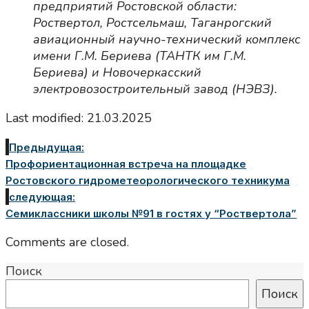
предприятий Ростовской области:
Роствертол, Ростсельмаш, Таганрогский
авиационный научно-технический комплекс
имени Г.М. Бериева (ТАНТК им Г.М.
Бериева) и Новочеркасский
электровозостроительный завод (НЭВЗ).
Last modified: 21.03.2025
Предыдущая:
Профориентационная встреча на площадке
Ростовского гидрометеорологического техникума
следующая:
Семиклассники школы №91 в гостях у “Роствертола”
Comments are closed.
Поиск
Поиск