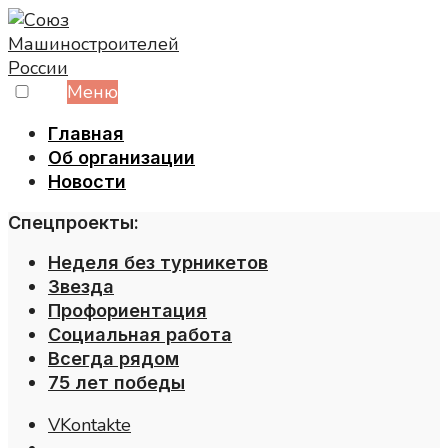
Skip
to
content
Меню
Главная
Об организации
Новости
Спецпроекты:
Неделя без турникетов
Звезда
Профориентация
Социальная работа
Всегда рядом
75 лет победы
VKontakte