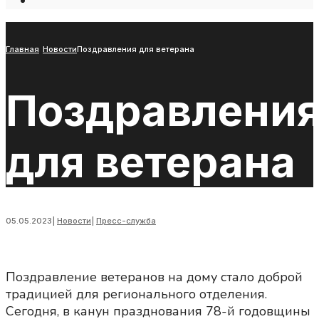
Open
Search
Window
Главная
Новости
Поздравления для ветерана
Поздравлени
для ветерана
05.05.2023
|
Новости
|
Пресс-служба
Поздравление ветеранов на дому стало доброй
традицией для регионального отделения.
Сегодня, в канун празднования 78-й годовщины