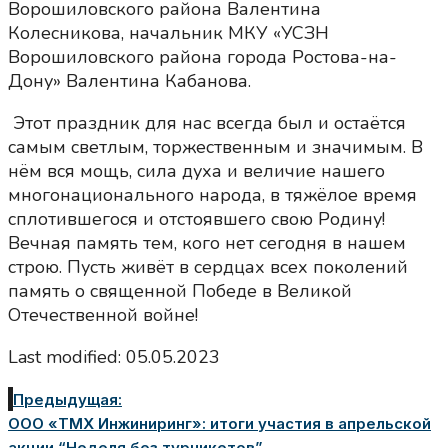
Ворошиловского района Валентина
Колесникова, начальник МКУ «УСЗН
Ворошиловского района города Ростова-на-
Дону» Валентина Кабанова.​ ​
​ Этот праздник для нас всегда был и остаётся
самым светлым, торжественным и значимым. В
нём вся мощь, сила духа и величие нашего
многонационального народа, в тяжёлое время
сплотившегося и отстоявшего свою Родину!
Вечная память тем, кого нет сегодня в нашем
строю. Пусть живёт в сердцах всех поколений
память о священной Победе в Великой
Отечественной войне!
Last modified: 05.05.2023
Предыдущая:
ООО «ТМХ Инжиниринг»: итоги участия в апрельской
акции “Неделя без турникетов”