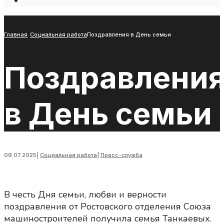
Open
Search
Window
Главная
Социальная работа
Поздравления в День семьи
Поздравлени
в День семьи
09.07.2025
|
Социальная работа
|
Пресс-служба
В честь Дня семьи, любви и верности
поздравления от Ростовского отделения Союза
машиностроителей получила семья Танкаевых.