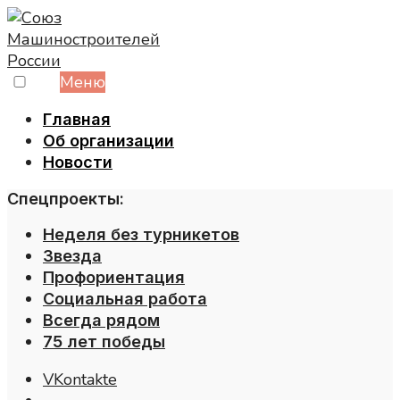
Skip
to
content
Меню
Главная
Об организации
Новости
Спецпроекты:
Неделя без турникетов
Звезда
Профориентация
Социальная работа
Всегда рядом
75 лет победы
VKontakte