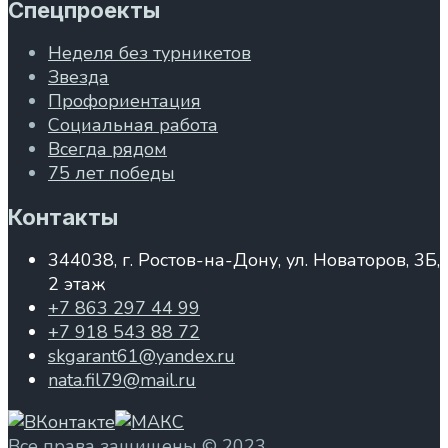
Спецпроекты
Неделя без турникетов
Звезда
Профориентация
Социальная работа
Всегда рядом
75 лет победы
Контакты
344038, г. Ростов-на-Дону, ул. Новаторов, 3Б,
2 этаж
+7 863 297 44 99
+7 918 543 88 72
skgarant61@yandex.ru
nata.fil79@mail.ru
Все права защищены © 2023