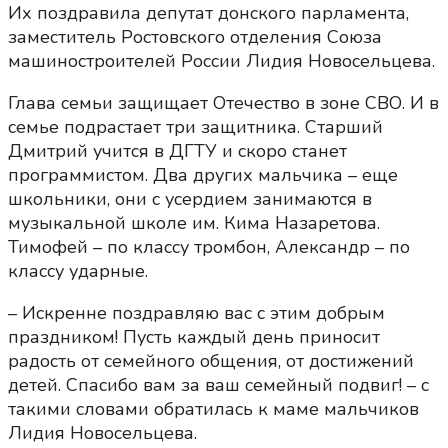
Их поздравила депутат донского парламента,
заместитель Ростовского отделения Союза
машиностроителей России Лидия Новосельцева.
Глава семьи защищает Отечество в зоне СВО. И в
семье подрастает три защитника. Старший
Дмитрий учится в ДГТУ и скоро станет
программистом. Два других мальчика – еще
школьники, они с усердием занимаются в
музыкальной школе им. Кима Назаретова.
Тимофей – по классу тромбон, Александр – по
классу ударные.
– Искренне поздравляю вас с этим добрым
праздником! Пусть каждый день приносит
радость от семейного общения, от достижений
детей. Спасибо вам за ваш семейный подвиг! – с
такими словами обратилась к маме мальчиков
Лидия Новосельцева.