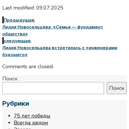
Last modified: 09.07.2025
Предыдущая:
Лидия Новосельцева: «Семья — фундамент
общества»
следующая:
Лидия Новосельцева встретилась с «инженерами
будущего»
Comments are closed.
Поиск
Поиск
Рубрики
75 лет победы
Всегда рядом