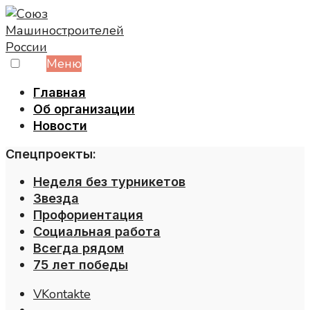
Skip
to
content
Меню
Главная
Об организации
Новости
Спецпроекты:
Неделя без турникетов
Звезда
Профориентация
Социальная работа
Всегда рядом
75 лет победы
VKontakte