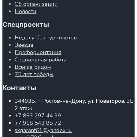
Об организации
Новости
Спецпроекты
Неделя без турникетов
Звезда
Профориентация
Социальная работа
Всегда рядом
75 лет победы
Контакты
344038, г. Ростов-на-Дону, ул. Новаторов, 3Б,
2 этаж
+7 863 297 44 99
+7 918 543 88 72
skgarant61@yandex.ru