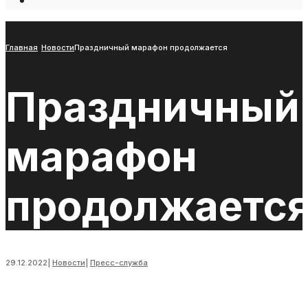
Open
Search
Window
Главная
Новости
Праздничный марафон продолжается
Праздничный
марафон
продолжаетс
29.12.2022
|
Новости
|
Пресс-служба