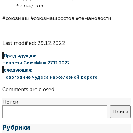
Роствертол.
#союзмаш #союзмашростов #темановости
Last modified: 29.12.2022
Предыдущая:
Новости СоюзМаш 27.12.2022
следующая:
Новогодние чудеса на железной дороге
Comments are closed.
Поиск
Поиск
Рубрики