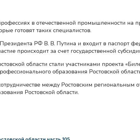
 профессиях в отечественной промышленности на
орые готовят таких специалистов.
Президента РФ В. В. Путина и входит в паспорт фе
стие происходит за счет государственной субсидии
стовской области стали участниками проекта «Биле
рофессионального образования Ростовской области
 сотрудничестве между Ростовским региональным 
зования Ростовской области.
товской области часть 105