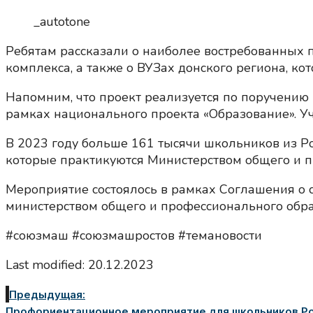
_autotone
Ребятам рассказали о наиболее востребованных
комплекса, а также о ВУЗах донского региона, кот
Напомним, что проект реализуется по поручению 
рамках национального проекта «Образование». Уча
В 2023 году больше 161 тысячи школьников из Ро
которые практикуются Министерством общего и п
Мероприятие состоялось в рамках Соглашения о
министерством общего и профессионального обра
#союзмаш #союзмашростов #темановости
Last modified: 20.12.2023
Предыдущая:
Профориентационное мероприятие для школьников Рос