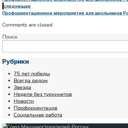
следующая:
Профориентационное мероприятие для школьников Рос
Comments are closed.
Поиск
Рубрики
75 лет победы
Всегда рядом
Звезда
Неделя без турникетов
Новости
Профориентация
Социальная работа