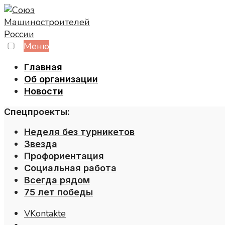
Skip
to
content
Меню
Главная
Об организации
Новости
Спецпроекты:
Неделя без турникетов
Звезда
Профориентация
Социальная работа
Всегда рядом
75 лет победы
VKontakte