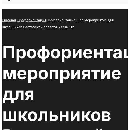
Open
Search
Window
Главная
Профориентация
Профориентационное мероприятие для
школьников Ростовской области: часть 112
Профориента
мероприятие
для
школьников