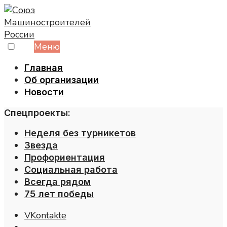
Skip
to
content
Меню
Главная
Об организации
Новости
Спецпроекты:
Неделя без турникетов
Звезда
Профориентация
Социальная работа
Всегда рядом
75 лет победы
VKontakte