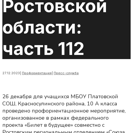
Ростовской
области:
часть 112
27.12.2023
|
Профориентация
|
Пресс-служба
26 декабря для учащихся МБОУ Платовской
СОШ, Красносулинского района, 10 А класса
проведено профориентационное мероприятие,
организованное в рамках федерального
проекта «Билет в будущее» совместно с
Ростовским региональным отделением «Союза