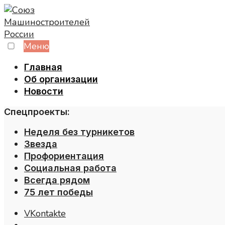
Skip
to
content
Меню
Главная
Об организации
Новости
Спецпроекты:
Неделя без турникетов
Звезда
Профориентация
Социальная работа
Всегда рядом
75 лет победы
VKontakte