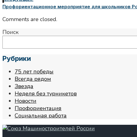
Профориентационное мероприятие для школьников Рос
Comments are closed.
Поиск
Рубрики
75 лет победы
Всегда рядом
Звезда
Неделя без турникетов
Новости
Профориентация
Социальная работа