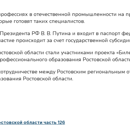
 профессиях в отечественной промышленности на
орые готовят таких специалистов.
Президента РФ В. В. Путина и входит в паспорт фе
стие происходит за счет государственной субсидии
стовской области стали участниками проекта «Биле
рофессионального образования Ростовской области
 сотрудничестве между Ростовским региональным 
зования Ростовской области.
товской области часть 126