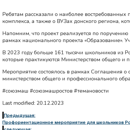
Ребятам рассказали о наиболее востребованных
комплекса, а также о ВУЗах донского региона, кот
Напомним, что проект реализуется по поручению 
рамках национального проекта «Образование». Уча
В 2023 году больше 161 тысячи школьников из Ро
которые практикуются Министерством общего и п
Мероприятие состоялось в рамках Соглашения о
министерством общего и профессионального обра
#союзмаш #союзмашростов #темановости
Last modified: 20.12.2023
Предыдущая:
Профориентационное мероприятие для школьников Рос
следующая: