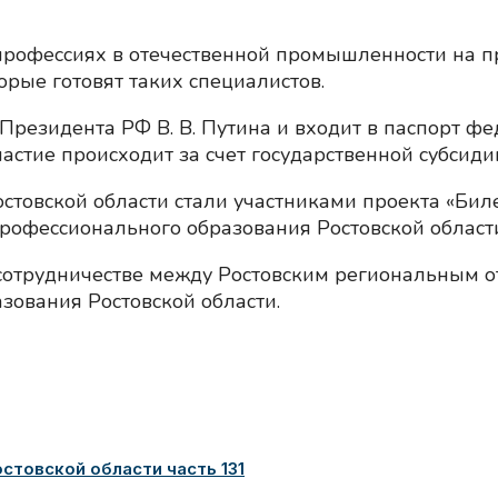
 профессиях в отечественной промышленности на
орые готовят таких специалистов.
Президента РФ В. В. Путина и входит в паспорт фе
стие происходит за счет государственной субсидии
стовской области стали участниками проекта «Биле
рофессионального образования Ростовской области
 сотрудничестве между Ростовским региональным 
зования Ростовской области.
товской области часть 131