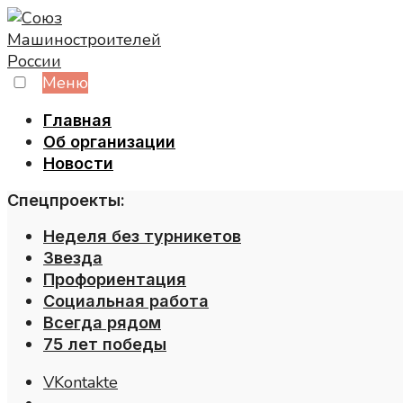
Skip
to
content
Меню
Главная
Об организации
Новости
Спецпроекты:
Неделя без турникетов
Звезда
Профориентация
Социальная работа
Всегда рядом
75 лет победы
VKontakte