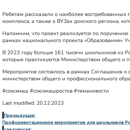
Ребятам рассказали о наиболее востребованных
комплекса, а также о ВУЗах донского региона, кот
Напомним, что проект реализуется по поручению 
рамках национального проекта «Образование». Уча
В 2023 году больше 161 тысячи школьников из Ро
которые практикуются Министерством общего и п
Мероприятие состоялось в рамках Соглашения о
министерством общего и профессионального обра
#союзмаш #союзмашростов #темановости
Last modified: 20.12.2023
Предыдущая:
Профориентационное мероприятие для школьников Рос
следующая: