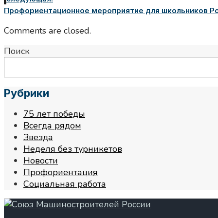
Профориентационное мероприятие для школьников Рос
Comments are closed.
Поиск
Рубрики
75 лет победы
Всегда рядом
Звезда
Неделя без турникетов
Новости
Профориентация
Социальная работа