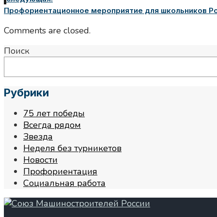
Профориентационное мероприятие для школьников Рос
Comments are closed.
Поиск
Рубрики
75 лет победы
Всегда рядом
Звезда
Неделя без турникетов
Новости
Профориентация
Социальная работа