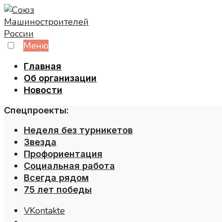
Skip
to
content
Меню
Главная
Об организации
Новости
Спецпроекты:
Неделя без турникетов
Звезда
Профориентация
Социальная работа
Всегда рядом
75 лет победы
VKontakte