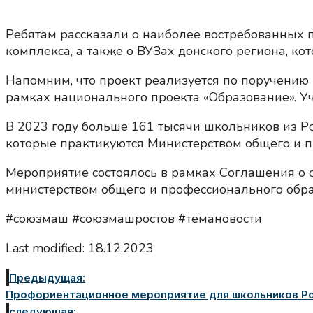
Ребятам рассказали о наиболее востребованных
комплекса, а также о ВУЗах донского региона, кот
Напомним, что проект реализуется по поручению 
рамках национального проекта «Образование». Уча
В 2023 году больше 161 тысячи школьников из Ро
которые практикуются Министерством общего и п
Мероприятие состоялось в рамках Соглашения о 
министерством общего и профессионального обра
#союзмаш #союзмашростов #темановости
Last modified: 18.12.2023
Предыдущая:
Профориентационное мероприятие для школьников Рос
следующая: