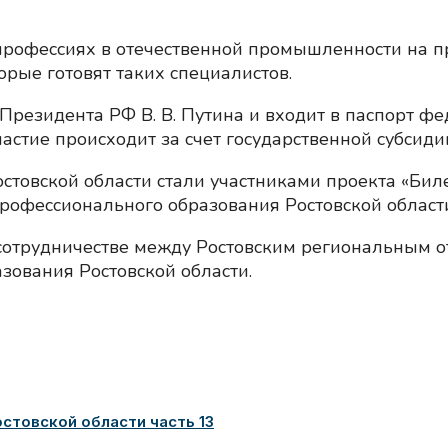
 профессиях в отечественной промышленности на
орые готовят таких специалистов.
Президента РФ В. В. Путина и входит в паспорт фе
стие происходит за счет государственной субсидии
стовской области стали участниками проекта «Биле
рофессионального образования Ростовской области
сотрудничестве между Ростовским региональным о
зования Ростовской области.
товской области часть 13