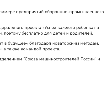
 примере предприятий обороннно-промышленного
дерального проекта «Успех каждого ребенка» в
, поэтому бесплатно для детей и родителей.
т в будущее», благодаря новаторским методам,
, а также командой проекта.
тделением “Союза машиностроителей России” и