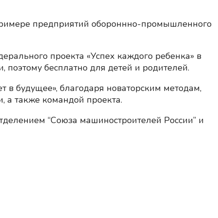
 примере предприятий обороннно-промышленного
дерального проекта «Успех каждого ребенка» в
, поэтому бесплатно для детей и родителей.
т в будущее», благодаря новаторским методам,
, а также командой проекта.
тделением “Союза машиностроителей России” и