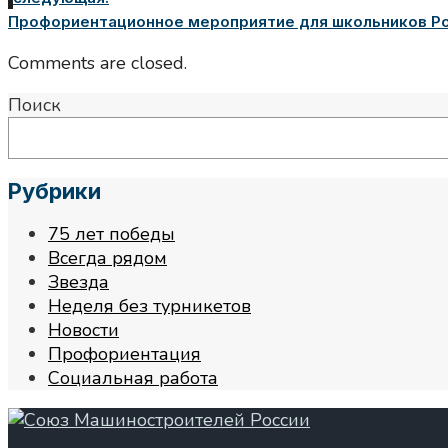
Профориентационное мероприятие для школьников Рос
Comments are closed.
Поиск
Рубрики
75 лет победы
Всегда рядом
Звезда
Неделя без турникетов
Новости
Профориентация
Социальная работа