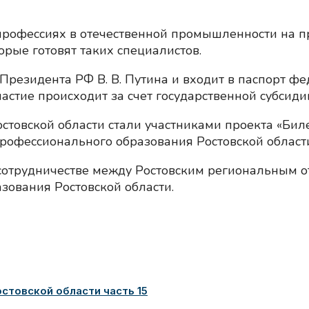
 профессиях в отечественной промышленности на
орые готовят таких специалистов.
Президента РФ В. В. Путина и входит в паспорт фе
стие происходит за счет государственной субсидии
стовской области стали участниками проекта «Биле
рофессионального образования Ростовской области
сотрудничестве между Ростовским региональным о
зования Ростовской области.
товской области часть 15