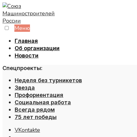
Skip
to
content
Меню
Главная
Об организации
Новости
Спецпроекты:
Неделя без турникетов
Звезда
Профориентация
Социальная работа
Всегда рядом
75 лет победы
VKontakte