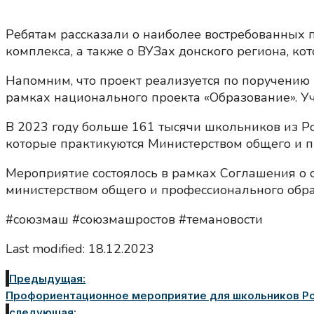
Ребятам рассказали о наиболее востребованных
комплекса, а также о ВУЗах донского региона, кот
Напомним, что проект реализуется по поручению 
рамках национального проекта «Образование». Уча
В 2023 году больше 161 тысячи школьников из Ро
которые практикуются Министерством общего и п
Мероприятие состоялось в рамках Соглашения о 
министерством общего и профессионального обра
#союзмаш #союзмашростов #темановости
Last modified: 18.12.2023
Предыдущая:
Профориентационное мероприятие для школьников Рос
следующая: