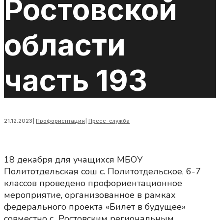
Ростовской
области
часть 193
21.12.2023
|
Профориентация
|
Пресс-служба
18 декабря для учащихся МБОУ
Политотдельская сош с. Политотдельское, 6-7
классов проведено профориентационное
мероприятие, организованное в рамках
федерального проекта «Билет в будущее»
совместно с Ростовским региональным