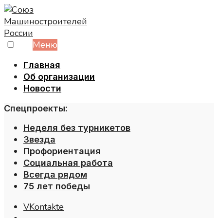
Skip
to
content
Меню
Главная
Об организации
Новости
Спецпроекты:
Неделя без турникетов
Звезда
Профориентация
Социальная работа
Всегда рядом
75 лет победы
VKontakte