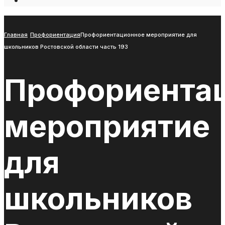
Open
Search
Window
Главная
Профориентация
Профориентационное мероприятие для
школьников Ростовской области часть 193
Профориента
мероприятие
для
школьников