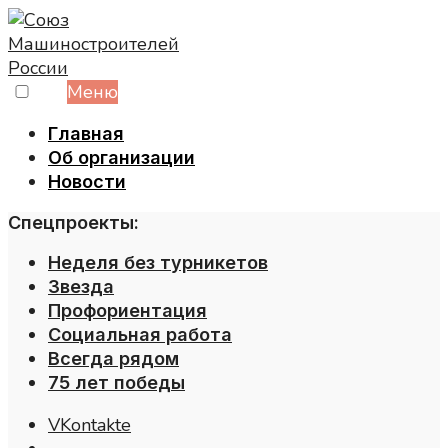
Skip
to
content
Меню
Главная
Об организации
Новости
Спецпроекты:
Неделя без турникетов
Звезда
Профориентация
Социальная работа
Всегда рядом
75 лет победы
VKontakte