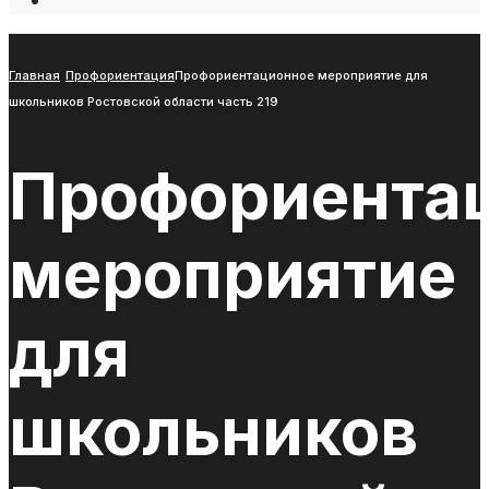
Open
Search
Window
Главная
Профориентация
Профориентационное мероприятие для
школьников Ростовской области часть 219
Профориента
мероприятие
для
школьников