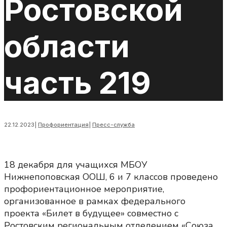
Ростовской
области
часть 219
22.12.2023
|
Профориентация
|
Пресс-служба
18 декабря для учащихся МБОУ
Нижнепоповская ООШ, 6 и 7 классов проведено
профориентационное мероприятие,
организованное в рамках федерального
проекта «Билет в будущее» совместно с
Ростовским региональным отделением «Союза