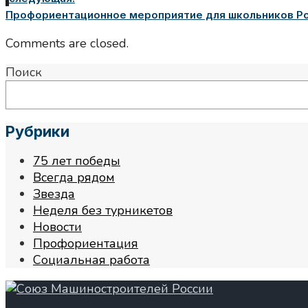
Профориентационное мероприятие для школьников Ро
Comments are closed.
Поиск
Рубрики
75 лет победы
Всегда рядом
Звезда
Неделя без турникетов
Новости
Профориентация
Социальная работа