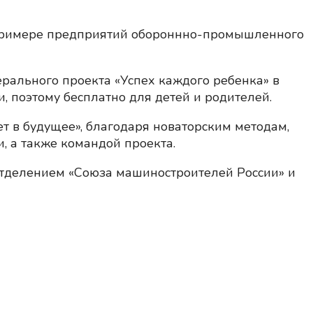
 примере предприятий обороннно-промышленного
ерального проекта «Успех каждого ребенка» в
, поэтому бесплатно для детей и родителей.
т в будущее», благодаря новаторским методам,
, а также командой проекта.
отделением «Союза машиностроителей России» и