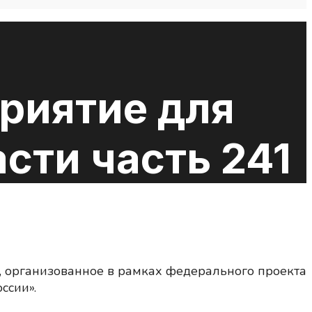
риятие для
сти часть 241
, организованное в рамках федерального проекта
ссии».