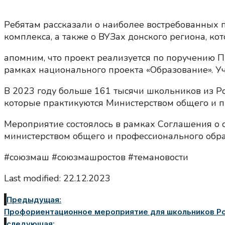
Ребятам рассказали о наиболее востребованных
комплекса, а также о ВУЗах донского региона, кот
апомним, что проект реализуется по поручению П
рамках национального проекта «Образование». Уча
В 2023 году больше 161 тысячи школьников из Ро
которые практикуются Министерством общего и п
Мероприятие состоялось в рамках Соглашения о
министерством общего и профессионального обра
#союзмаш #союзмашростов #темановости
Last modified: 22.12.2023
Предыдущая:
Профориентационное мероприятие для школьников Ро
следующая: