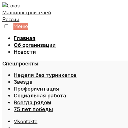
Skip
to
content
Меню
Главная
Об организации
Новости
Спецпроекты:
Неделя без турникетов
Звезда
Профориентация
Социальная работа
Всегда рядом
75 лет победы
VKontakte