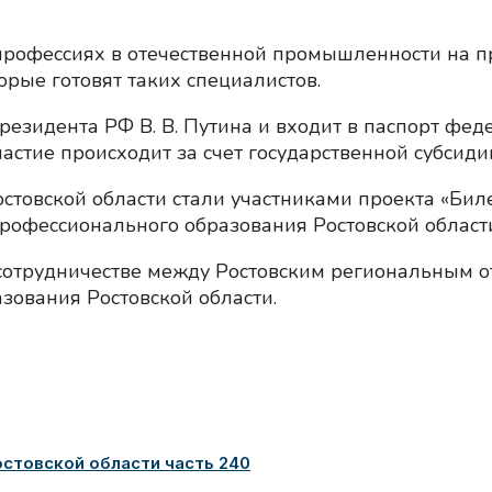
 профессиях в отечественной промышленности на
орые готовят таких специалистов.
резидента РФ В. В. Путина и входит в паспорт фед
стие происходит за счет государственной субсидии
стовской области стали участниками проекта «Биле
рофессионального образования Ростовской области
 сотрудничестве между Ростовским региональным 
зования Ростовской области.
стовской области часть 240