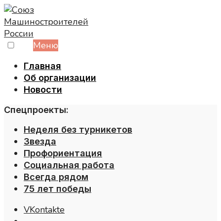
Skip
to
content
Меню
Главная
Об организации
Новости
Спецпроекты:
Неделя без турникетов
Звезда
Профориентация
Социальная работа
Всегда рядом
75 лет победы
VKontakte