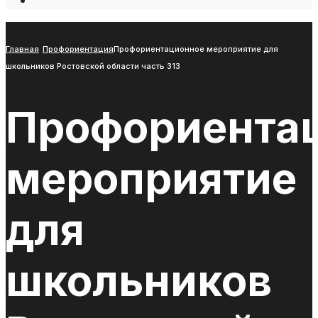
Open
Search
Window
Главная
Профориентация
Профориентационное мероприятие для
школьников Ростовской области часть 313
Профориента
мероприятие
для
школьников