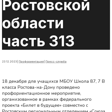
Ростовской
области
часть 313
23.12.2023
|
Профориентация
|
Пресс-служба
18 декабря для учащихся МБОУ Школа 87, 7 В
класса Ростова-на-Дону проведено
профориентационное мероприятие,
организованное в рамках федерального
проекта «Билет в будущее» совместно с
Ростовским региональным отделением «Союза