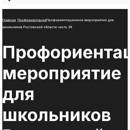
Open
Search
Window
Главная
Профориентация
Профориентационное мероприятие для
школьников Ростовской области часть 38
Профориента
мероприятие
для
школьников