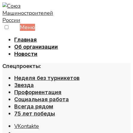
Skip
to
content
Меню
Главная
Об организации
Новости
Спецпроекты:
Неделя без турникетов
Звезда
Профориентация
Социальная работа
Всегда рядом
75 лет победы
VKontakte