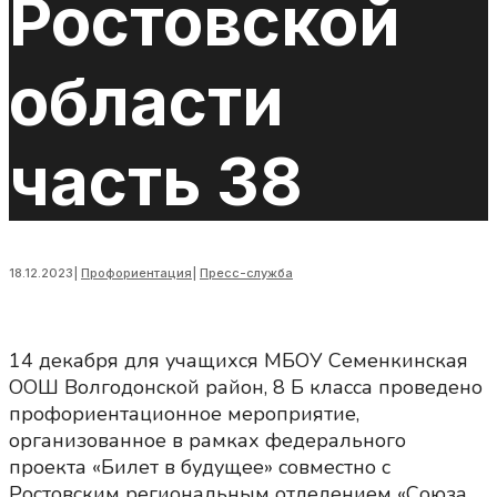
Ростовской
области
часть 38
18.12.2023
|
Профориентация
|
Пресс-служба
14 декабря для учащихся МБОУ Семенкинская
ООШ Волгодонской район, 8 Б класса проведено
профориентационное мероприятие,
организованное в рамках федерального
проекта «Билет в будущее» совместно с
Ростовским региональным отделением «Союза