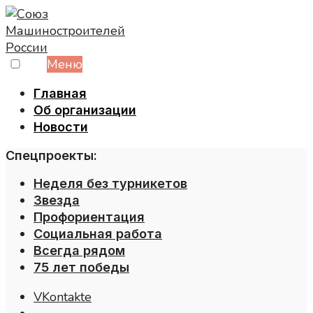
Skip
to
content
Меню
Главная
Об организации
Новости
Спецпроекты:
Неделя без турникетов
Звезда
Профориентация
Социальная работа
Всегда рядом
75 лет победы
VKontakte