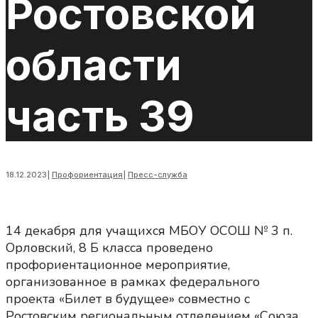
Ростовской
области
часть 39
18.12.2023
|
Профориентация
|
Пресс-служба
14 декабря для учащихся МБОУ ОСОШ № 3 п.
Орловский, 8 Б класса проведено
профориентационное мероприятие,
организованное в рамках федерального
проекта «Билет в будущее» совместно с
Ростовским региональным отделением «Союза