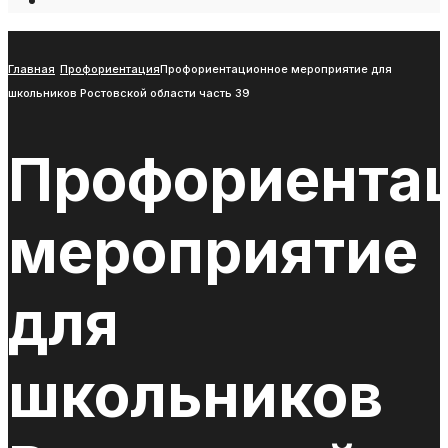
Open
Search
Window
Главная
Профориентация
Профориентационное мероприятие для
школьников Ростовской области часть 39
Профориента
мероприятие
для
школьников