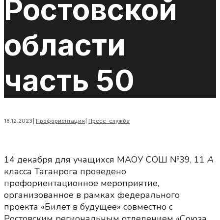
Ростовской
области
часть 50
18.12.2023
|
Профориентация
|
Пресс-служба
14 декабря для учащихся МАОУ СОШ №39, 11
А
класса Таганрога проведено
профориентационное мероприятие,
организованное в рамках федерального
проекта «Билет в будущее» совместно с
Ростовским региональным отделением «Союза