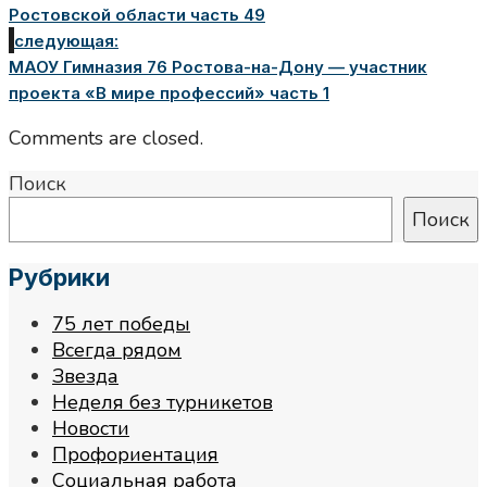
Ростовской области часть 49
следующая:
МАОУ Гимназия 76 Ростова-на-Дону — участник
проекта «В мире профессий» часть 1
Comments are closed.
Поиск
Поиск
Рубрики
75 лет победы
Всегда рядом
Звезда
Неделя без турникетов
Новости
Профориентация
Социальная работа