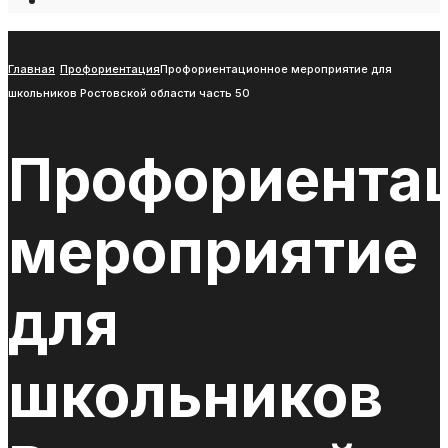
Open
Search
Window
Главная
Профориентация
Профориентационное мероприятие для
школьников Ростовской области часть 50
Профориента
мероприятие
для
школьников