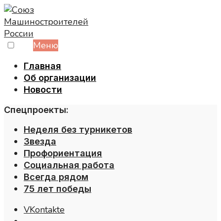
Skip
to
content
Меню
Главная
Об организации
Новости
Спецпроекты:
Неделя без турникетов
Звезда
Профориентация
Социальная работа
Всегда рядом
75 лет победы
VKontakte