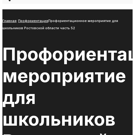
Open
Search
Window
Главная
Профориентация
Профориентационное мероприятие для
школьников Ростовской области часть 52
Профориента
мероприятие
для
школьников