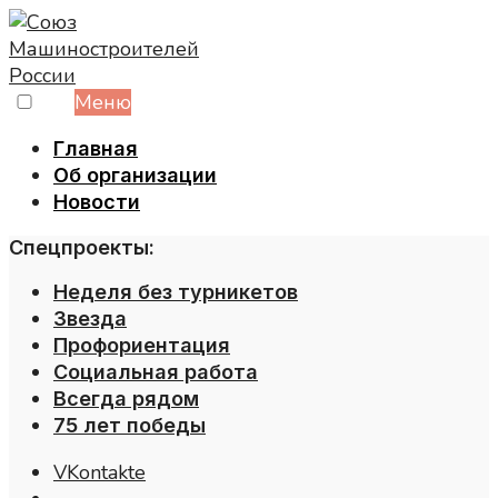
Skip
to
content
Меню
Главная
Об организации
Новости
Спецпроекты:
Неделя без турникетов
Звезда
Профориентация
Социальная работа
Всегда рядом
75 лет победы
VKontakte