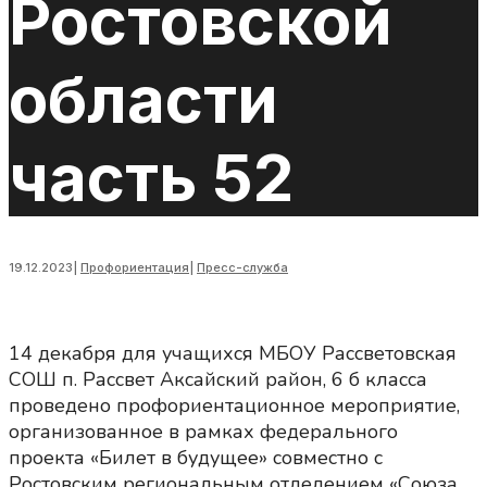
Ростовской
области
часть 52
19.12.2023
|
Профориентация
|
Пресс-служба
14 декабря для учащихся МБОУ Рассветовская
СОШ п. Рассвет Аксайский район, 6 б класса
проведено профориентационное мероприятие,
организованное в рамках федерального
проекта «Билет в будущее» совместно с
Ростовским региональным отделением «Союза