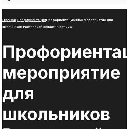
Open
Search
Window
Главная
Профориентация
Профориентационное мероприятие для
школьников Ростовской области часть 76
Профориента
мероприятие
для
школьников