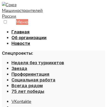
Skip
to
content
Меню
Главная
Об организации
Новости
Спецпроекты:
Неделя без турникетов
Звезда
Профориентация
Социальная работа
Всегда рядом
75 лет победы
VKontakte