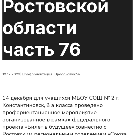
Ростовской
области
часть 76
19.12.2023
|
Профориентация
|
Пресс-служба
14 декабря для учащихся МБОУ СОШ № 2 г.
Константиновск, 8 а класса проведено
профориентационное мероприятие,
организованное в рамках федерального
проекта «Билет в будущее» совместно с
Ростовским региональным отделением «Союза