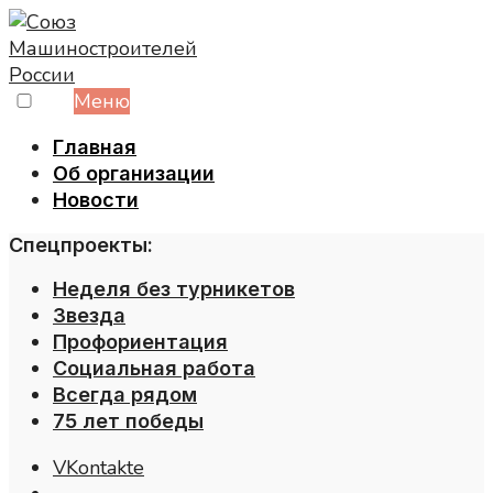
Skip
to
content
Меню
Главная
Об организации
Новости
Спецпроекты:
Неделя без турникетов
Звезда
Профориентация
Социальная работа
Всегда рядом
75 лет победы
VKontakte