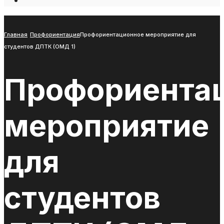
Open
Search
Window
Главная
Профориентация
Профориентационное мероприятие для
студентов ДПТК (ОМД 1)
Профориента
мероприятие
для
студентов