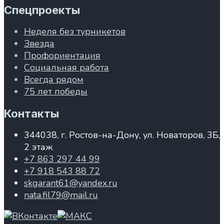
Спецпроекты
Неделя без турникетов
Звезда
Профориентация
Социальная работа
Всегда рядом
75 лет победы
Контакты
344038, г. Ростов-на-Дону, ул. Новаторов, 3Б,
2 этаж
+7 863 297 44 99
+7 918 543 88 72
skgarant61@yandex.ru
nata.fil79@mail.ru