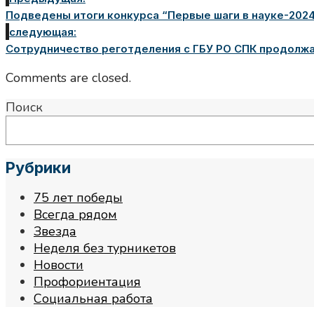
Подведены итоги конкурса “Первые шаги в науке-202
следующая:
Сотрудничество реготделения с ГБУ РО СПК продолж
Comments are closed.
Поиск
Рубрики
75 лет победы
Всегда рядом
Звезда
Неделя без турникетов
Новости
Профориентация
Социальная работа