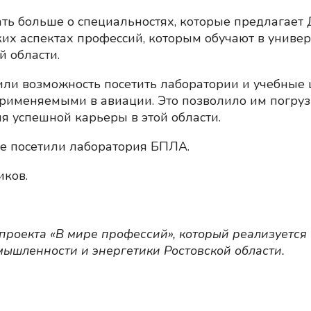
ать больше о специальностях, которые предлагает
ких аспектах профессий, которым обучают в универ
 области.
ли возможность посетить лаборатории и учебные ц
рименяемыми в авиации. Это позволило им погруз
я успешной карьеры в этой области.
е посетили лаборатория БПЛА.
иков.
проекта «В мире профессий», который реализуетс
ышленности и энергетики Ростовской области.