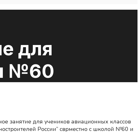
е для
ы №60
ное занятие для учеников авиационных классов
остроителей России” сврместно с школой №60 и