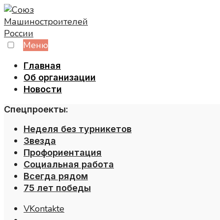
Skip
to
content
Меню
Главная
Об организации
Новости
Спецпроекты:
Неделя без турникетов
Звезда
Профориентация
Социальная работа
Всегда рядом
75 лет победы
VKontakte