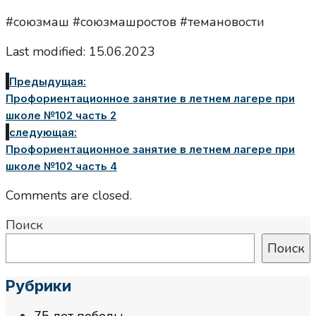
#союзмаш #союзмашростов #темановости
Last modified: 15.06.2023
Предыдущая:
Профориентационное занятие в летнем лагере при
школе №102 часть 2
следующая:
Профориентационное занятие в летнем лагере при
школе №102 часть 4
Comments are closed.
Поиск
Поиск
Рубрики
75 лет победы