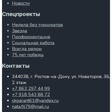
Новости
Спецпроекты
Неделя без турникетов
Звезда
Профориентация
Социальная работа
Всегда рядом
75 лет победы
Контакты
344038, г. Ростов-на-Дону, ул. Новаторов, 3Б,
2 этаж
+7 863 297 44 99
+7 918 543 88 72
skgarant61@yandex.ru
nata.fil79@mail.ru