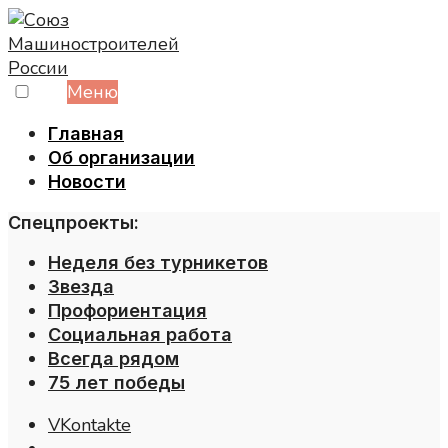
Skip
to
content
Меню
Главная
Об организации
Новости
Спецпроекты:
Неделя без турникетов
Звезда
Профориентация
Социальная работа
Всегда рядом
75 лет победы
VKontakte