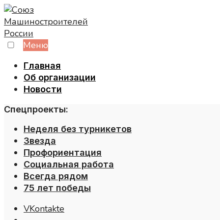
Skip
to
content
Меню
Главная
Об организации
Новости
Спецпроекты:
Неделя без турникетов
Звезда
Профориентация
Социальная работа
Всегда рядом
75 лет победы
VKontakte