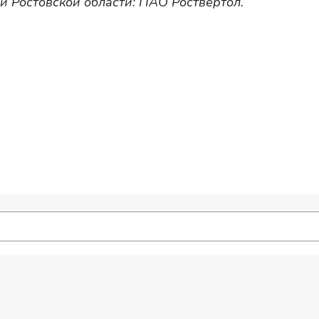
 Ростовской области: ПАО Роствертол.