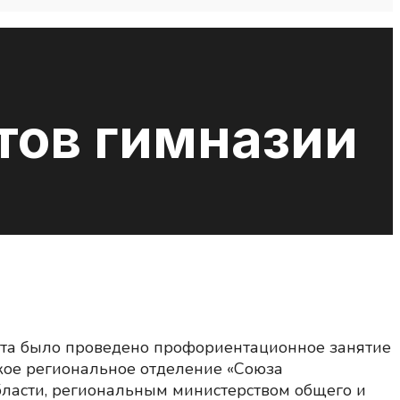
тов гимназии
тета было проведено профориентационное занятие
ское региональное отделение «Союза
бласти, региональным министерством общего и