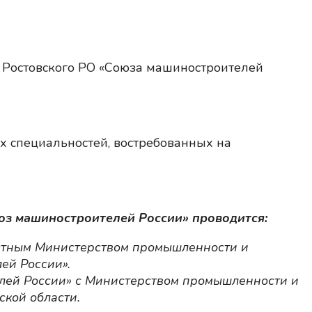
ь Ростовского РО «Союза машиностроителей
х специальностей, востребованных на
юз машиностроителей России» проводится:
астным Министерством промышленности и
ей России».
лей России» с Министерством промышленности и
ской области.