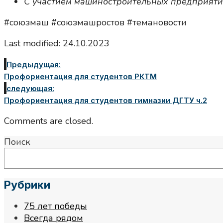
С участием машиностроительных предприятий
#союзмаш #союзмашростов #темановости
Last modified: 24.10.2023
Предыдущая:
Профориентация для студентов РКТМ
следующая:
Профориентация для студентов гимназии ДГТУ ч.2
Comments are closed.
Поиск
Рубрики
75 лет победы
Всегда рядом