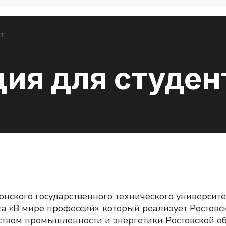
.1
ия для студен
Донского государственного технического универси
а «В мире профессий», который реализует Ростов
ством промышленности и энергетики Ростовской о