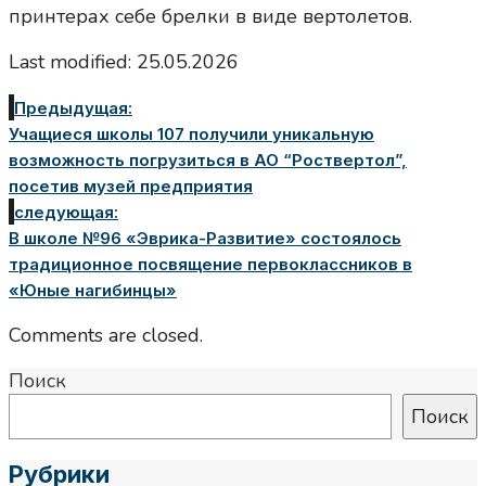
принтерах себе брелки в виде вертолетов.
Last modified: 25.05.2026
Предыдущая:
Учащиеся школы 107 получили уникальную
возможность погрузиться в АО “Роствертол”,
посетив музей предприятия
следующая:
В школе №96 «Эврика-Развитие» состоялось
традиционное посвящение первоклассников в
«Юные нагибинцы»
Comments are closed.
Поиск
Поиск
Рубрики