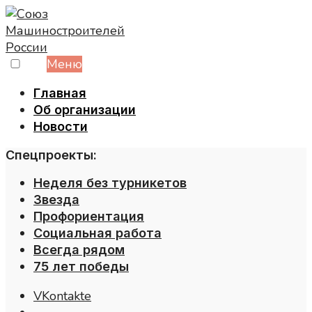
Skip
to
content
Меню
Главная
Об организации
Новости
Спецпроекты:
Неделя без турникетов
Звезда
Профориентация
Социальная работа
Всегда рядом
75 лет победы
VKontakte