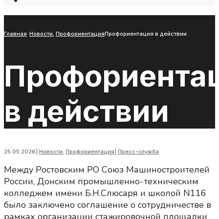
Open
Search
Window
Главная
Новости
,
Профориентация
Профориентация в действии
Профориента
в действии
25.05.2026
|
Новости
,
Профориентация
|
Пресс-служба
Между Ростовским РО Союз Машиностроителей
России, Донским промышленно-техническим
колледжем имени Б.Н.Слюсаря и школой N116
было заключено соглашение о сотрудничестве в
рамках организации стажировочной площадки