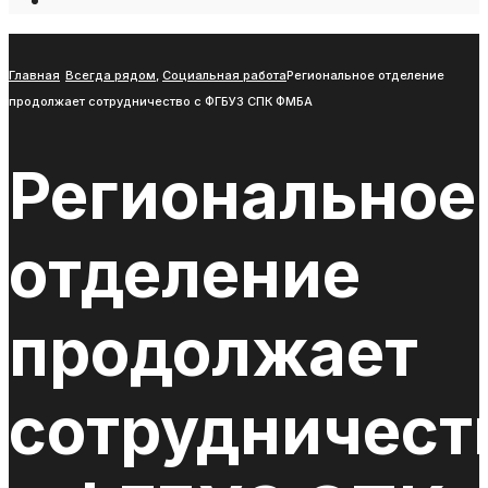
Open
Search
Window
Главная
Всегда рядом
,
Социальная работа
Региональное отделение
продолжает сотрудничество с ФГБУЗ СПК ФМБА
Региональное
отделение
продолжает
сотрудничест