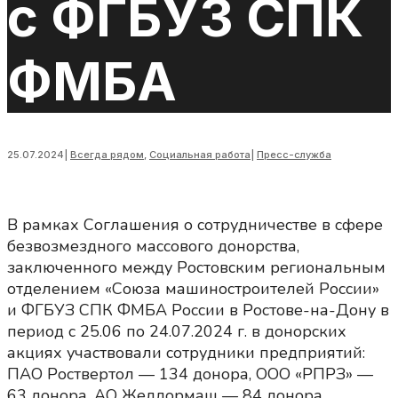
с ФГБУЗ СПК
ФМБА
25.07.2024
|
Всегда рядом
,
Социальная работа
|
Пресс-служба
В рамках Соглашения о сотрудничестве в сфере
безвозмездного массового донорства,
заключенного между Ростовским региональным
отделением «Союза машиностроителей России»
и ФГБУЗ СПК ФМБА России в Ростове-на-Дону в
период с 25.06 по 24.07.2024 г. в донорских
акциях участвовали сотрудники предприятий:
ПАО Роствертол — 134 донора, ООО «РПРЗ» —
63 донора, АО Желдормаш — 84 донора,