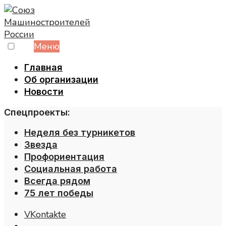
Skip
to
content
Меню
Главная
Об организации
Новости
Спецпроекты:
Неделя без турникетов
Звезда
Профориентация
Социальная работа
Всегда рядом
75 лет победы
VKontakte