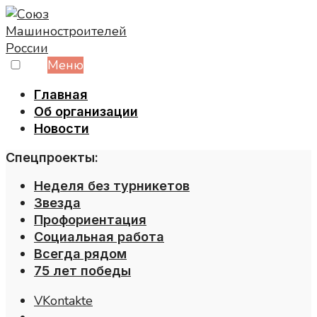
Skip
to
content
Меню
Главная
Об организации
Новости
Спецпроекты:
Неделя без турникетов
Звезда
Профориентация
Социальная работа
Всегда рядом
75 лет победы
VKontakte