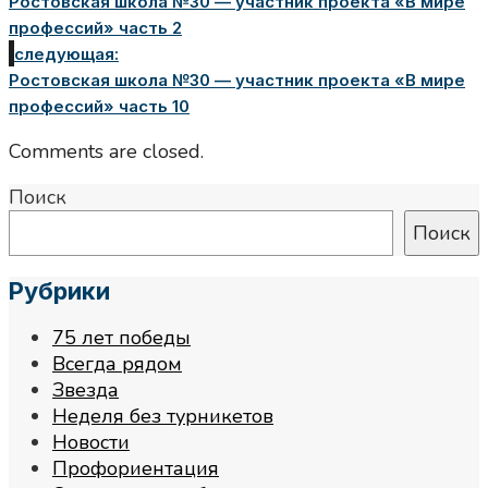
Ростовская школа №30 — участник проекта «В мире
профессий» часть 2
следующая:
Ростовская школа №30 — участник проекта «В мире
профессий» часть 10
Comments are closed.
Поиск
Поиск
Рубрики
75 лет победы
Всегда рядом
Звезда
Неделя без турникетов
Новости
Профориентация