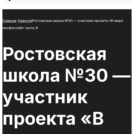
Open
Search
Window
Главная
Новости
Ростовская школа №30 — участник проекта «В мире
профессий» часть 9
Ростовская
школа №30 —
участник
проекта «В