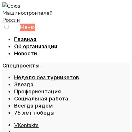
Skip
to
content
Меню
Главная
Об организации
Новости
Спецпроекты:
Неделя без турникетов
Звезда
Профориентация
Социальная работа
Всегда рядом
75 лет победы
VKontakte