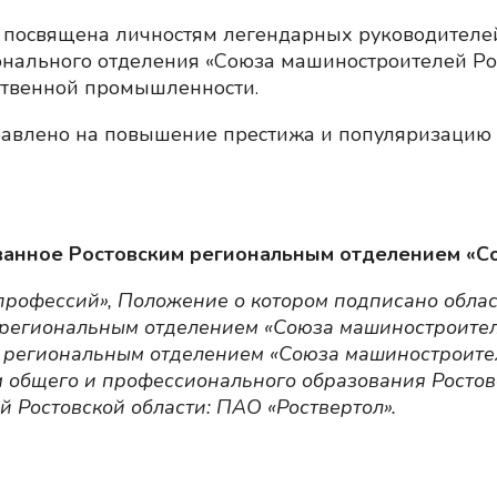
посвящена личностям легендарных руководителей
онального отделения «Союза машиностроителей Рос
ственной промышленности.
равлено на повышение престижа и популяризацию 
анное Ростовским региональным отделением «Со
 профессий», Положение о котором подписано обл
м региональным отделением «Союза машиностроител
 региональным отделением «Союза машиностроите
м общего и профессионального образования Ростов
 Ростовской области: ПАО «Роствертол».