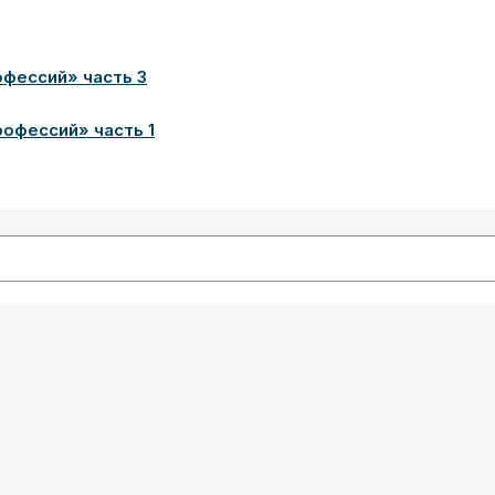
офессий» часть 3
офессий» часть 1