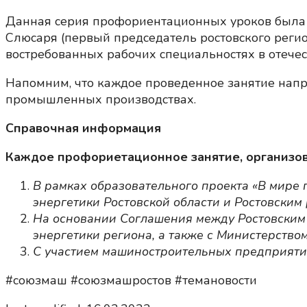
Данная серия профориентационных уроков была 
Слюсаря (первый председатель ростовского реги
востребованных рабочих специальностях в отече
Напомним, что каждое проведенное занятие нап
промышленных производствах.
Справочная информация
Каждое профориетационное занятие, организов
В рамках образовательного проекта «В мире
энергетики Ростовской области и Ростовски
На основании Соглашения между Ростовским
энергетики региона, а также с Министерство
С участием машиностроительных предприятий
#союзмаш #союзмашростов #темановости