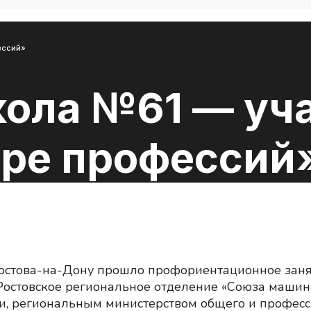
ессий»
кола №61 — уч
ире профессий
Ростова-на-Дону прошло профориентационное заня
 Ростовское региональное отделение «Союза машин
и, региональным министерством общего и професс