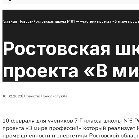
Open
Search
Window
Главная
Новости
Ростовская школа №61 — участник проекта «В мире проф
Ростовская ш
проекта «В м
10.02.2023
|
Новости
|
Пресс-служба
10 февраля для учеников 7 Г класса школы №6 
проекта «В мире профессий», который реализует
промышленности и энергетики Ростовской област