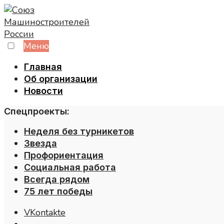
Skip
to
content
Меню
Главная
Об организации
Новости
Спецпроекты:
Неделя без турникетов
Звезда
Профориентация
Социальная работа
Всегда рядом
75 лет победы
VKontakte