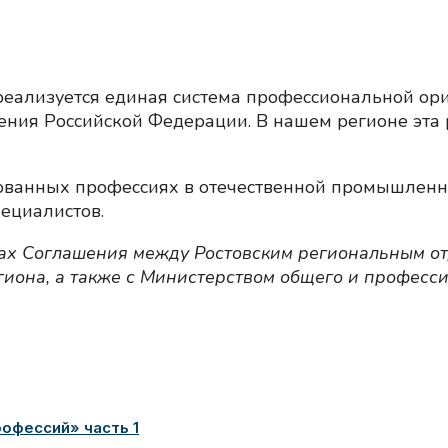
реализуется единая система профессиональной ор
ния Российской Федерации. В нашем регионе эта 
бованных профессиях в отечественной промышленно
пециалистов.
ках Соглашения между Ростовским региональным о
иона, а также с Министерством общего и професси
офессий» часть 1