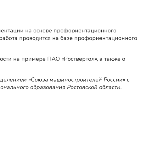
иентации на основе профориентационного
работа проводится на базе профориентационного
сти на примере ПАО «Роствертол», а также о
тделением «Союза машиностроителей России» с
онального образования Ростовской области.