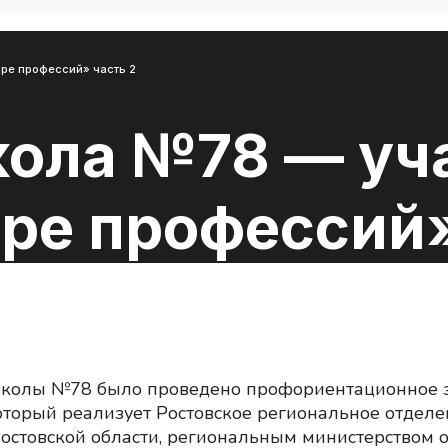
ире профессий» часть 2
кола №78 — уч
ре профессий»
 школы №78 было проведено профориентационное 
который реализует Ростовское региональное отдел
остовской области, региональным министерством 