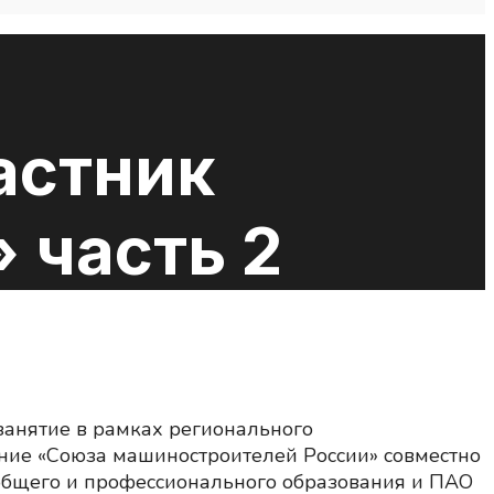
астник
 часть 2
занятие в рамках регионального
ение «Союза машиностроителей России» совместно
общего и профессионального образования и ПАО