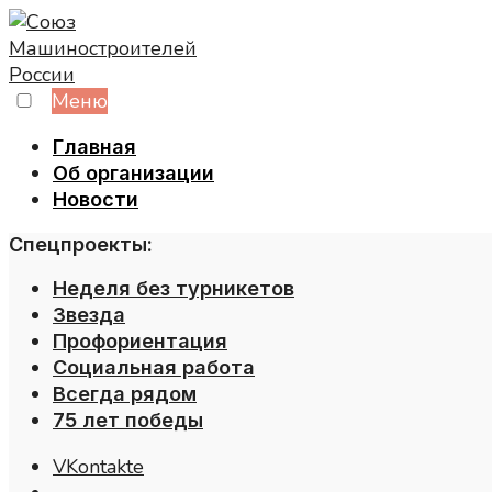
Skip
to
content
Меню
Главная
Об организации
Новости
Спецпроекты:
Неделя без турникетов
Звезда
Профориентация
Социальная работа
Всегда рядом
75 лет победы
VKontakte