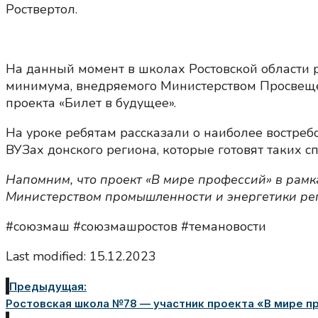
Роствертол.
На данный момент в школах Ростовской области 
минимума, внедряемого Министерством Просвеще
проекта «Билет в будущее».
На уроке ребятам рассказали о наиболее востре
ВУЗах донского региона, которые готовят таких с
Напомним, что проект «В мире профессий» в рам
Министерством промышленности и энергетики рег
#союзмаш #союзмашростов #темановости
Last modified: 15.12.2023
Предыдущая:
Ростовская школа №78 — участник проекта «В мире пр