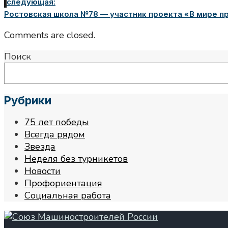
следующая:
Ростовская школа №78 — участник проекта «В мире п
Comments are closed.
Поиск
Рубрики
75 лет победы
Всегда рядом
Звезда
Неделя без турникетов
Новости
Профориентация
Социальная работа