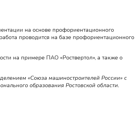
иентации на основе профориентационного
работа проводится на базе профориентационного
сти на примере ПАО «Роствертол», а также о
тделением «Союза машиностроителей России» с
онального образования Ростовской области.