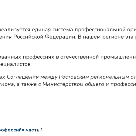
реализуется единая система профессиональной ор
ния Российской Федерации. В нашем регионе эта 
бованных профессиях в отечественной промышленно
пециалистов.
ках Соглашения между Ростовским региональным о
иона, а также с Министерством общего и професси
офессий» часть 1