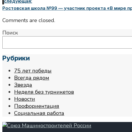
следующая:
Ростовская школа №99 — участник проекта «В мире п
Comments are closed.
Поиск
Рубрики
75 лет победы
Всегда рядом
Звезда
Неделя без турникетов
Новости
Профориентация
Социальная работа