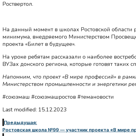
Роствертол.
На данный момент в школах Ростовской области 
минимума, внедряемого Министерством Просвеще
проекта «Билет в будущее».
На уроке ребятам рассказали о наиболее востре
ВУЗах донского региона, которые готовят таких с
Напомним, что проект «В мире профессий» в рам
Министерством промышленности и энергетики рег
#союзмаш #союзмашростов #темановости
Last modified: 15.12.2023
Предыдущая:
Ростовская школа №99 — участник проекта «В мире пр