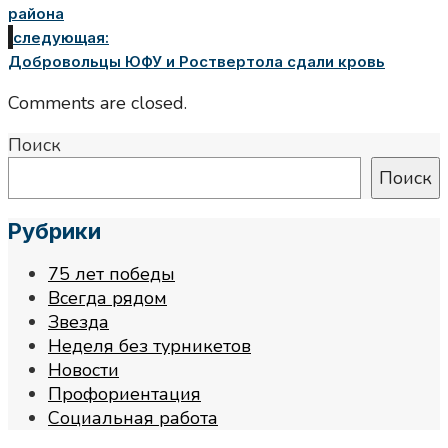
района
следующая:
Добровольцы ЮФУ и Роствертола сдали кровь
Comments are closed.
Поиск
Поиск
Рубрики
75 лет победы
Всегда рядом
Звезда
Неделя без турникетов
Новости
Профориентация
Социальная работа