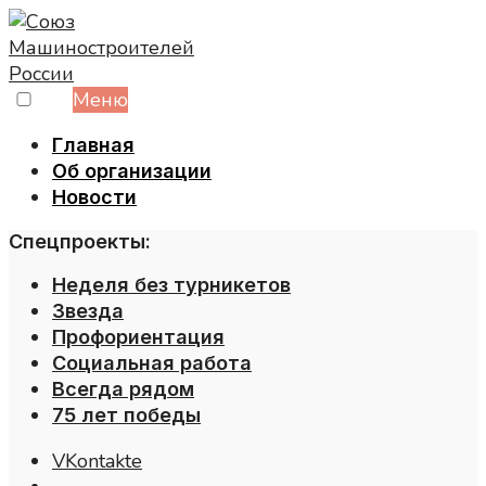
Skip
to
content
Меню
Главная
Об организации
Новости
Спецпроекты:
Неделя без турникетов
Звезда
Профориентация
Социальная работа
Всегда рядом
75 лет победы
VKontakte