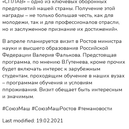
«СПЛАВ» – одно из ключевых оборонных
предприятий нашей страны. Получение этой
награды – не только большая честь, как для
молодежи, так и для профессионалов отрасли,
но и заслуженное признание их достижений».
В апреле планируется визит в Ростов министра
науки и высшего образования Российской
Федерации Валерия Фалькова. Предстоящая
программа, по мнению В.Гутенева, кроме прочих
будет включать интерес к зарубежным
студентам, проходящим обучение в наших вузах
– программам обучения и условиям
ппроживания. Визит обещает быть интересным
и значимым.
#СоюзМаш #СоюзМашРостов #темановости
Last modified: 19.02.2021