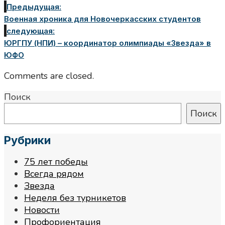
Предыдущая:
Военная хроника для Новочеркасских студентов
следующая:
ЮРГПУ (НПИ) – координатор олимпиады «Звезда» в
ЮФО
Comments are closed.
Поиск
Поиск
Рубрики
75 лет победы
Всегда рядом
Звезда
Неделя без турникетов
Новости
Профориентация