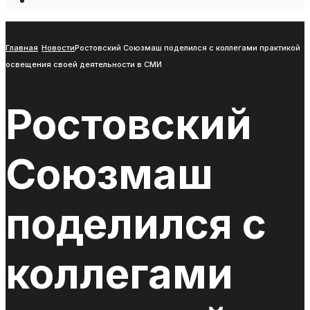
Open
Search
Window
Главная
Новости
Ростовский Союзмаш поделился с коллегами практикой
освещения своей деятельности в СМИ
Ростовский
Союзмаш
поделился с
коллегами