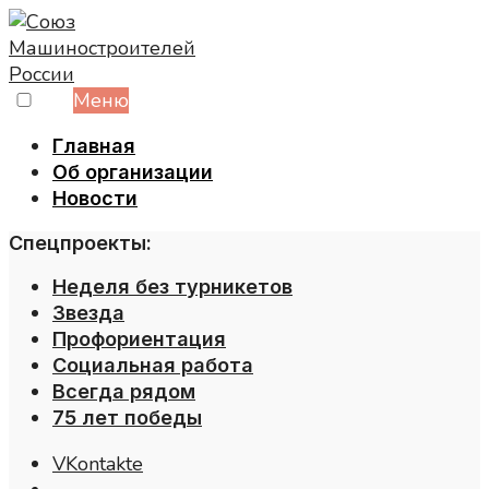
Skip
to
content
Меню
Главная
Об организации
Новости
Спецпроекты:
Неделя без турникетов
Звезда
Профориентация
Социальная работа
Всегда рядом
75 лет победы
VKontakte