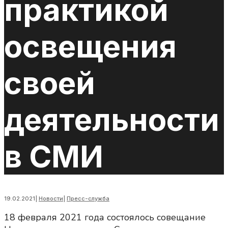
практикой
освещения
своей
деятельности
в СМИ
19.02.2021
|
Новости
|
Пресс-служба
18 февраля 2021 года состоялось совещание