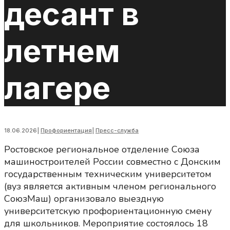
десант в
летнем
лагере
18.06.2026
|
Профориентация
|
Пресс-служба
Ростовское региональное отделение Союза
машиностроителей России совместно с Донским
государственным техническим университетом
(вуз является активным членом регионального
СоюзМаш) организовало выездную
университетскую профориентационную смену
для школьников. Мероприятие состоялось 18