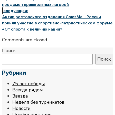
профсмен пришкольных лагерей
следующая:
Актив ростовского отделения СоюзМаш России
принял участие в спортивно-патриотическом форуме
«От спорта к величию нации»
Comments are closed.
Поиск
Поиск
Рубрики
75 лет победы
Всегда рядом
Звезда
Неделя без турникетов
Новости
Профориентация