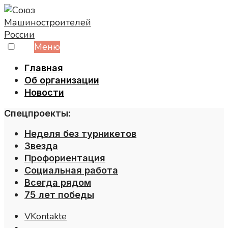
Skip
to
content
Меню
Главная
Об организации
Новости
Спецпроекты:
Неделя без турникетов
Звезда
Профориентация
Социальная работа
Всегда рядом
75 лет победы
VKontakte