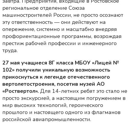
завтра. Предприятия, входящие в Ростовское
региональное отделение Союза
машиностроителей России, не просто осознают
эту ответственность — они действуют на
опережение, системно и масштабно внедряя
профориентационные программы, возрождая
престиж рабочей профессии и инженерного
труда.
27 мая учащиеся 8Г класса МБОУ «Лицей №
102» получили уникальную возможность
прикоснуться к легенде отечественного
вертолетостроения, посетив музей АО
«Роствертол».
Для 14-летних ребят это стало не
просто экскурсией, а настоящим погружением в
мир высоких технологий, героического
прошлого и настоящего одного из флагманов
российской авиапромышленности.