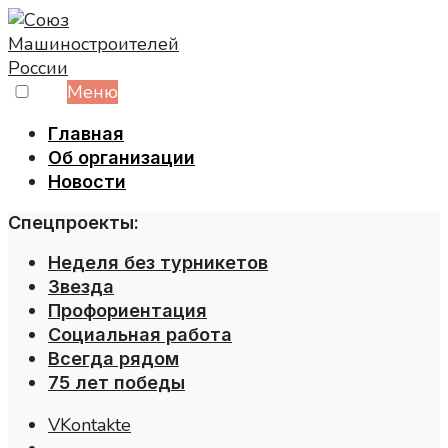
Skip
to
content
Меню
Главная
Об организации
Новости
Спецпроекты:
Неделя без турникетов
Звезда
Профориентация
Социальная работа
Всегда рядом
75 лет победы
VKontakte