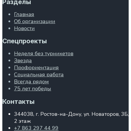
Разделы
Главная
Об организации
Новости
Спецпроекты
Неделя без турникетов
Звезда
Профориентация
Социальная работа
Всегда рядом
75 лет победы
Контакты
344038, г. Ростов-на-Дону, ул. Новаторов, 3Б,
2 этаж
+7 863 297 44 99