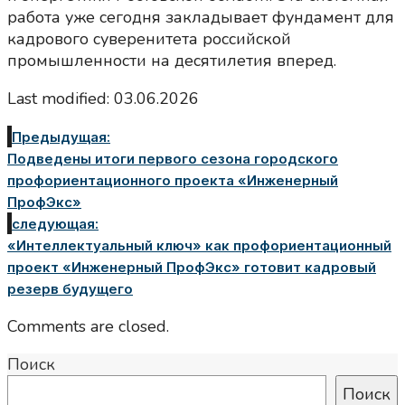
работа уже сегодня закладывает фундамент для
кадрового суверенитета российской
промышленности на десятилетия вперед.
Last modified: 03.06.2026
Предыдущая:
Подведены итоги первого сезона городского
профориентационного проекта «Инженерный
ПрофЭкс»
следующая:
«Интеллектуальный ключ» как профориентационный
проект «Инженерный ПрофЭкс» готовит кадровый
резерв будущего
Comments are closed.
Поиск
Поиск