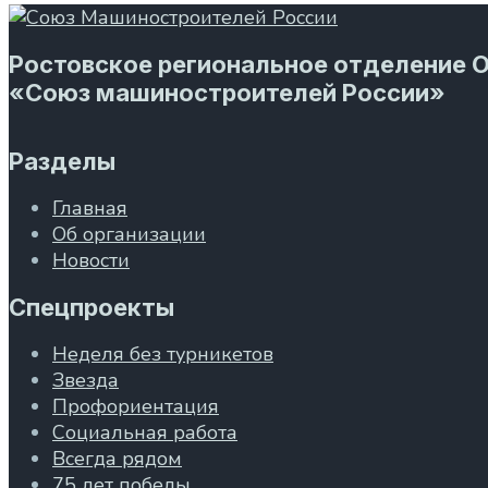
Ростовское региональное отделение 
«Союз машиностроителей России»
Разделы
Главная
Об организации
Новости
Спецпроекты
Неделя без турникетов
Звезда
Профориентация
Социальная работа
Всегда рядом
75 лет победы