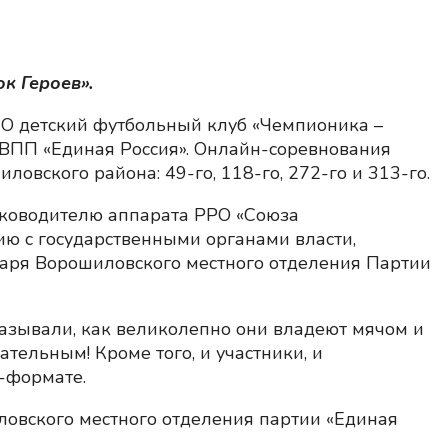
к Героев».
 детский футбольный клуб «Чемпионика –
 ВПП «Единая Россия». Онлайн-соревнования
овского района: 49-го, 118-го, 272-го и 313-го.
уководителю аппарата РРО «Союза
ю с государственными органами власти,
аря Ворошиловского местного отделения Партии
казывали, как великолепно они владеют мячом и
тельным! Кроме того, и участники, и
-формате.
ловского местного отделения партии «Единая