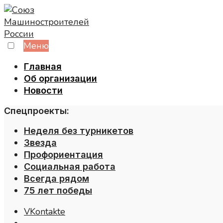
Skip
to
content
Меню
Главная
Об организации
Новости
Спецпроекты:
Неделя без турникетов
Звезда
Профориентация
Социальная работа
Всегда рядом
75 лет победы
VKontakte