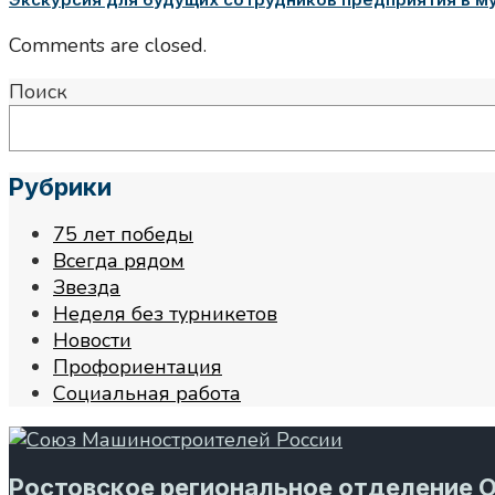
Comments are closed.
Поиск
Рубрики
75 лет победы
Всегда рядом
Звезда
Неделя без турникетов
Новости
Профориентация
Социальная работа
Ростовское региональное отделение 