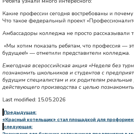
Ребята узнали много интересного:
Какие профессии сегодня востребованы и почему 
Что такое федеральный проект «Профессионалите
Амбассадоры колледжа не просто рассказывали 
«Мы хотим показать ребятам, что профессия — эт
будущее!» — отметили представители колледжа.
Ежегодная всероссийская акция «Неделя без тур
познакомить школьников и студентов с предприя
будущим специалистам и их родителям реальные 
действующего производства с целью познакомить
Last modified: 15.05.2026
Предыдущая:
«Красный котельщик» стал площадкой для профориен
следующая:
Экскурсия для будущих сотрудников предприятия в м