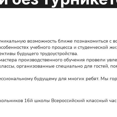
 уникальную возможность ближе познакомиться с 
особенностях учебного процесса и студенческой жи
ективы будущего трудоустройства.
мастера производственного обучения провели увл
лассы, организованные специально для гостей, по
ессиональному будущему для многих ребят. Мы гор
ольников 16й школы Всероссийский классный час 