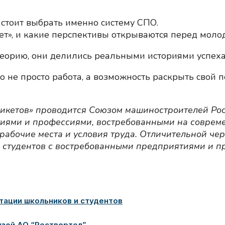
стоит выбрать именно систему СПО.
т», и какие перспективы открываются перед моло
теорию, они делились реальными историями успех
о не просто работа, а возможность раскрыть свой 
никетов» проводится Союзом машиностроителей Рос
тиями и профессиями, востребованными на совре
рабочие места и условия труда. Отличительной че
 студентов с востребованными предприятиями и 
тации школьников и студентов
узей АО “Роствертол”