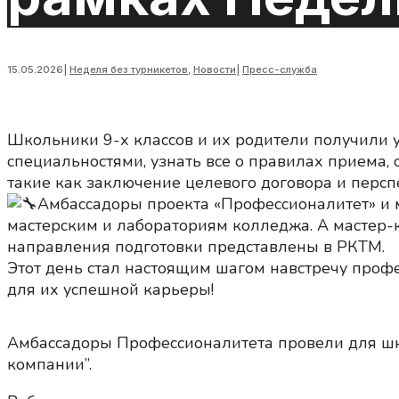
15.05.2026
|
Неделя без турникетов
,
Новости
|
Пресс-служба
Школьники 9-х классов и их родители получили
специальностями, узнать все о правилах приема, 
такие как заключение целевого договора и персп
Амбассадоры проекта «Профессионалитет» и 
мастерским и лабораториям колледжа. А мастер-к
направления подготовки представлены в РКТМ.
Этот день стал настоящим шагом навстречу проф
для их успешной карьеры!
Амбассадоры Профессионалитета провели для шк
компании”.