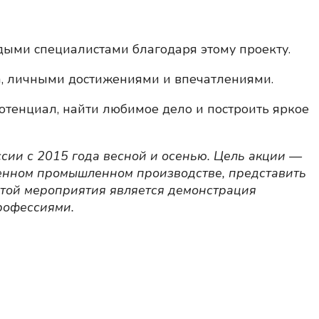
дыми специалистами благодаря этому проекту.
а, личными достижениями и впечатлениями.
потенциал, найти любимое дело и построить яркое
сии с 2015 года весной и осенью. Цель акции —
менном промышленном производстве, представить
ртой мероприятия является демонстрация
профессиями.