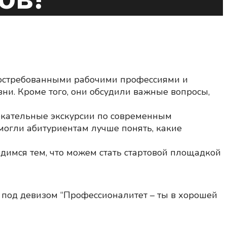
востребованными рабочими профессиями и
зни. Кроме того, они обсудили важные вопросы,
екательные экскурсии по современным
могли абитуриентам лучше понять, какие
димся тем, что можем стать стартовой площадкой
под девизом “Профессионалитет – ты в хорошей