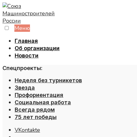
Skip
to
content
Меню
Главная
Об организации
Новости
Спецпроекты:
Неделя без турникетов
Звезда
Профориентация
Социальная работа
Всегда рядом
75 лет победы
VKontakte