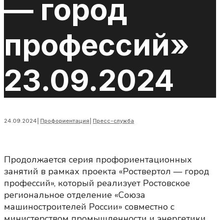
— город
профессий»
23.09.2024
24.09.2024
|
Профориентация
|
Пресс-служба
Продолжается серия профориентационных
занятий в рамках проекта «Роствертол — город
профессий», который реализует Ростовское
региональное отделение «Союза
машиностроителей России» совместно с
министерством промышленности и энергетики