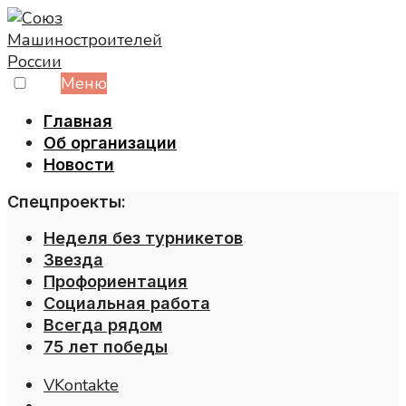
Skip
to
content
Меню
Главная
Об организации
Новости
Спецпроекты:
Неделя без турникетов
Звезда
Профориентация
Социальная работа
Всегда рядом
75 лет победы
VKontakte