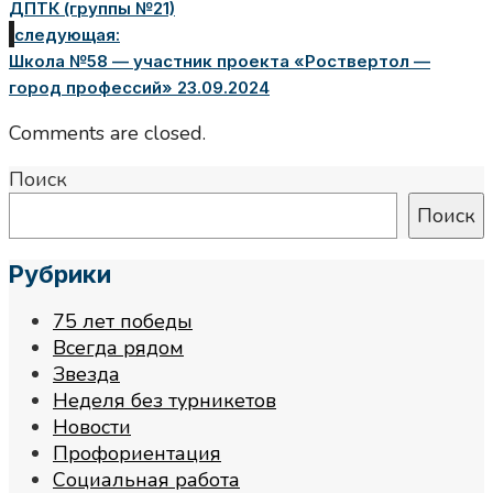
ДПТК (группы №21)
следующая:
Школа №58 — участник проекта «Роствертол —
город профессий» 23.09.2024
Comments are closed.
Поиск
Поиск
Рубрики
75 лет победы
Всегда рядом
Звезда
Неделя без турникетов
Новости
Профориентация
Социальная работа