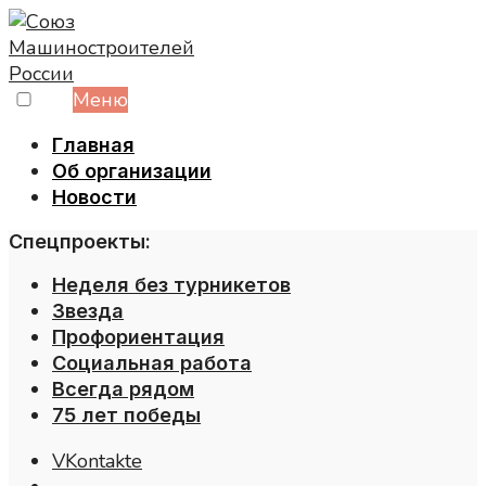
Skip
to
content
Меню
Главная
Об организации
Новости
Спецпроекты:
Неделя без турникетов
Звезда
Профориентация
Социальная работа
Всегда рядом
75 лет победы
VKontakte