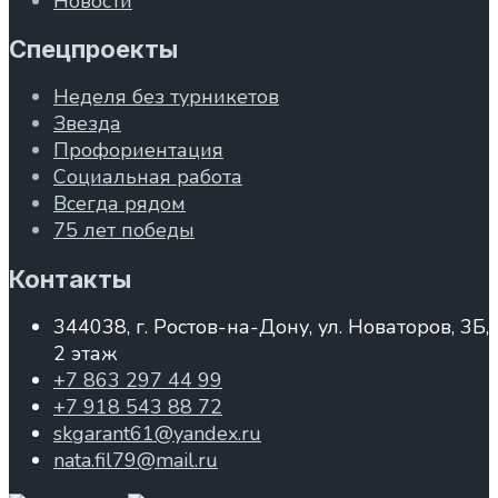
Новости
Спецпроекты
Неделя без турникетов
Звезда
Профориентация
Социальная работа
Всегда рядом
75 лет победы
Контакты
344038, г. Ростов-на-Дону, ул. Новаторов, 3Б,
2 этаж
+7 863 297 44 99
+7 918 543 88 72
skgarant61@yandex.ru
nata.fil79@mail.ru