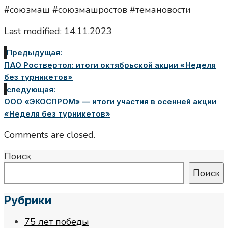
#союзмаш #союзмашростов #темановости
Last modified: 14.11.2023
Предыдущая:
ПАО Роствертол: итоги октябрьской акции «Неделя
без турникетов»
следующая:
ООО «ЭКОСПРОМ» — итоги участия в осенней акции
«Неделя без турникетов»
Comments are closed.
Поиск
Поиск
Рубрики
75 лет победы