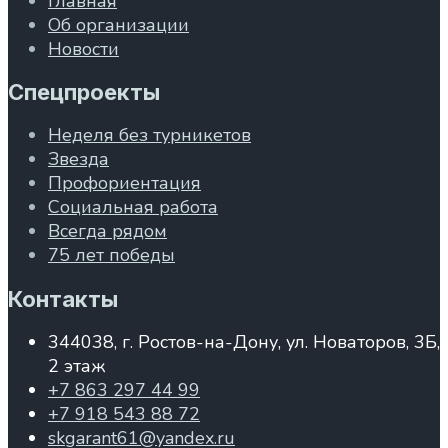
Главная
Об организации
Новости
Спецпроекты
Неделя без турникетов
Звезда
Профориентация
Социальная работа
Всегда рядом
75 лет победы
Контакты
344038, г. Ростов-на-Дону, ул. Новаторов, 3Б,
2 этаж
+7 863 297 44 99
+7 918 543 88 72
skgarant61@yandex.ru