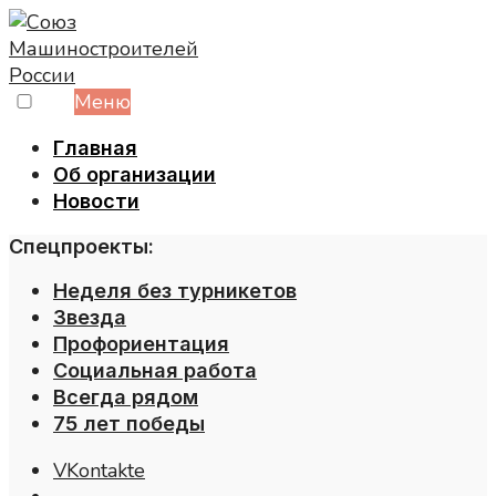
Skip
to
content
Меню
Главная
Об организации
Новости
Спецпроекты:
Неделя без турникетов
Звезда
Профориентация
Социальная работа
Всегда рядом
75 лет победы
VKontakte