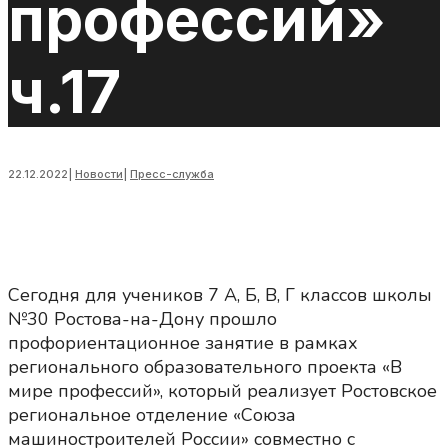
профессий»
ч.17
22.12.2022
|
Новости
|
Пресс-служба
Сегодня для учеников 7 А, Б, В, Г классов школы
№30 Ростова-на-Дону прошло
профориентационное занятие в рамках
регионального образовательного проекта «В
мире профессий», который реализует Ростовское
региональное отделение «Союза
машиностроителей России» совместно с