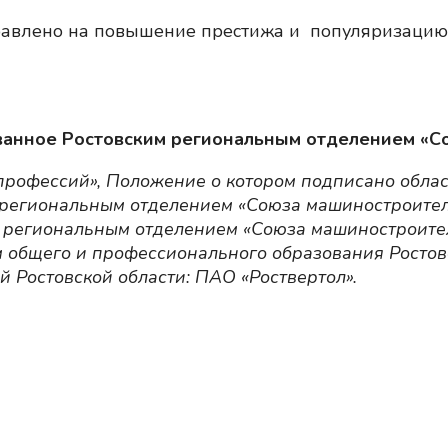
равлено на повышение престижа и популяризацию 
анное Ростовским региональным отделением «Со
 профессий», Положение о котором подписано обл
м региональным отделением «Союза машиностроител
 региональным отделением «Союза машиностроите
м общего и профессионального образования Ростов
 Ростовской области: ПАО «Роствертол».