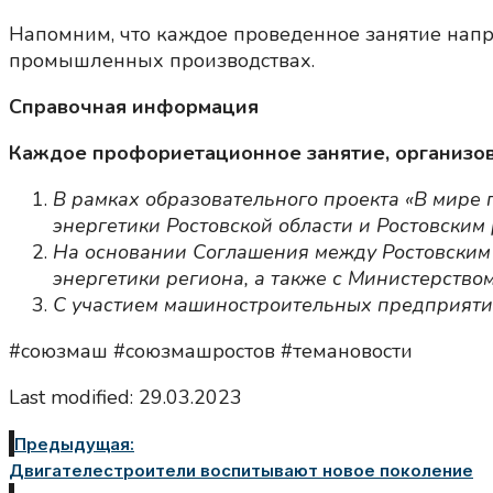
Напомним, что каждое проведенное занятие нап
промышленных производствах.
Справочная информация
Каждое профориетационное занятие, организов
В рамках образовательного проекта «В мире
энергетики Ростовской области и Ростовски
На основании Соглашения между Ростовским
энергетики региона, а также с Министерство
С участием машиностроительных предприятий
#союзмаш #союзмашростов #темановости
Last modified: 29.03.2023
Предыдущая:
Двигателестроители воспитывают новое поколение