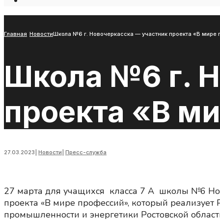
Open
Search
Window
Главная
Новости
Школа №6 г. Новочеркасска — участник проекта «В мире 
Школа №6 г. 
проекта «В ми
27.03.2023
|
Новости
|
Пресс-служба
27 марта для учащихся класса 7 А школы №6 Нов
проекта «В мире профессий», который реализует
промышленности и энергетики Ростовской област