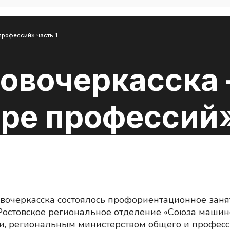
профессий» часть 1
Новочеркасска
ре профессий»
очеркасска состоялось профориентационное заня
 Ростовское региональное отделение «Союза машин
и, региональным министерством общего и професс