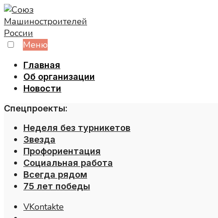
Skip
to
content
Меню
Главная
Об организации
Новости
Спецпроекты:
Неделя без турникетов
Звезда
Профориентация
Социальная работа
Всегда рядом
75 лет победы
VKontakte