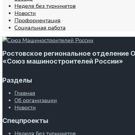
Неделя без турникетов
Новости
Профориентация
Социальная работа
Ростовское региональное отделение 
«Союз машиностроителей России»
Разделы
Главная
Об организации
Новости
Спецпроекты
Неделя без турникетов