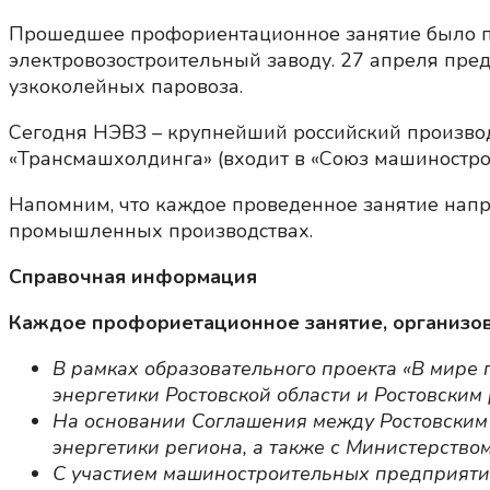
Прошедшее профориентационное занятие было п
электровозостроительный заводу. 27 апреля пред
узкоколейных паровоза.
Сегодня НЭВЗ – крупнейший российский произво
«Трансмашхолдинга» (входит в «Союз машиностро
Напомним, что каждое проведенное занятие нап
промышленных производствах.
Справочная информация
Каждое профориетационное занятие, организов
В рамках образовательного проекта «В мире
энергетики Ростовской области и Ростовски
На основании Соглашения между Ростовским
энергетики региона, а также с Министерство
С участием машиностроительных предприятий