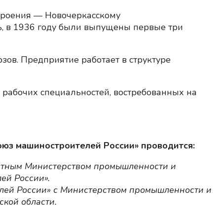
троения — Новочеркасскому
ь, в 1936 году были выпущены первые три
ов. Предприятие работает в структуре
рабочих специальностей, востребованных на
юз машиностроителей России» проводится:
астным Министерством промышленности и
ей России».
лей России» с Министерством промышленности и
ской области.