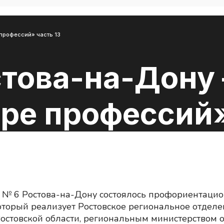
профессий» часть 13
това-на-Дону 
ре профессий»
а № 6 Ростова-на-Дону состоялось профориентацио
который реализует Ростовское региональное отдел
остовской области, региональным министерством 