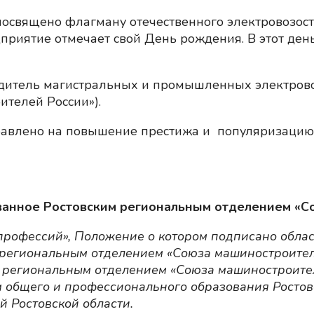
освящено флагману отечественного электровозос
приятие отмечает свой День рождения. В этот ден
дитель магистральных и промышленных электровоз
ителей России»).
равлено на повышение престижа и популяризацию 
анное Ростовским региональным отделением «Со
 профессий», Положение о котором подписано обл
м региональным отделением «Союза машиностроител
 региональным отделением «Союза машиностроите
м общего и профессионального образования Ростов
 Ростовской области.