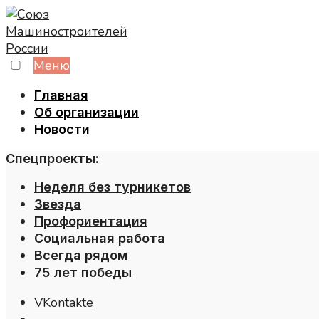
Skip
to
content
Меню
Главная
Об организации
Новости
Спецпроекты:
Неделя без турникетов
Звезда
Профориентация
Социальная работа
Всегда рядом
75 лет победы
VKontakte