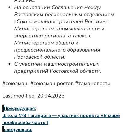
России».
На основании Соглашения между
Ростовским региональным отделением
«Союза машиностроителей России» с
Министерством промышленности и
энергетики региона, а также с
Министерством общего и
профессионального образования
Ростовской области.
С участием машиностроительных
предприятий Ростовской области.
#союзмаш #союзмашростов #темановости
Last modified: 20.04.2023
Предыдущая:
Школа №8 Таганрога — участник проекта «В мире
профессий» часть 1
следующая: