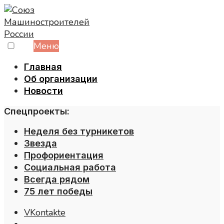
Skip
to
content
Меню
Главная
Об организации
Новости
Спецпроекты:
Неделя без турникетов
Звезда
Профориентация
Социальная работа
Всегда рядом
75 лет победы
VKontakte