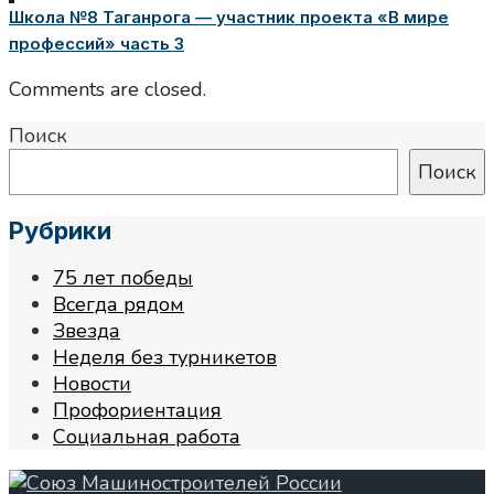
Школа №8 Таганрога — участник проекта «В мире
профессий» часть 3
Comments are closed.
Поиск
Поиск
Рубрики
75 лет победы
Всегда рядом
Звезда
Неделя без турникетов
Новости
Профориентация
Социальная работа